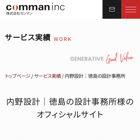
株式会社カンマン
サービス実績
WORK
トップページ
/
サービス実績
/
内野設計｜徳島の設計事務所
内野設計｜徳島の設計事務所様の
オフィシャルサイト