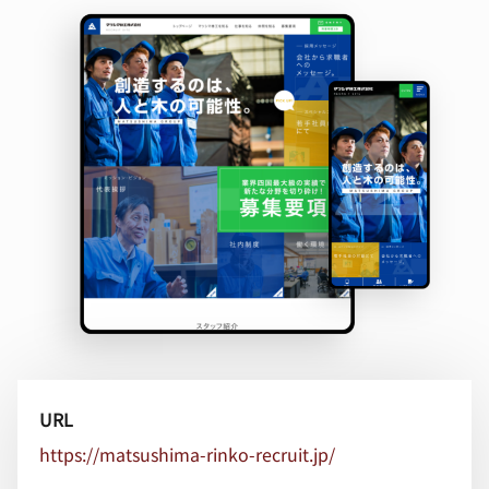
URL
https://matsushima-rinko-recruit.jp/