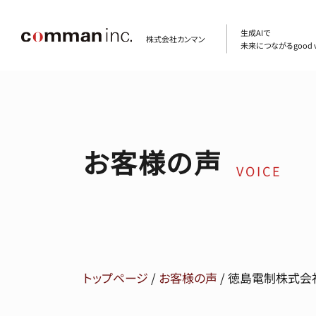
生成AIで
株式会社カンマン
未来につながるgood v
お客様の声
VOICE
トップページ
/
お客様の声
/
徳島電制株式会