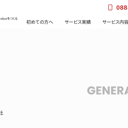
088
alueをつくる
初めての方へ
サービス実績
サービス内
社