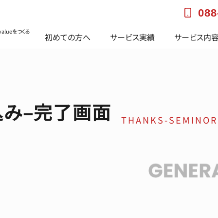
088
alueをつくる
初めての方へ
サービス実績
サービス内
込み–完了画面
THANKS-SEMINOR