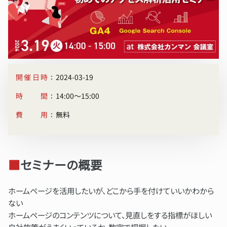
:
開催日時
2024-03-19
:
時間
14:00〜15:00
:
費用
無料
■
セミナーの概要
ホームページを活用したいが、どこから手を付けていいかわから
ない
ホームページのコンテンツについて、見直しをする指標がほしい
自社施策がうまくいっているか、数字で把握したい。