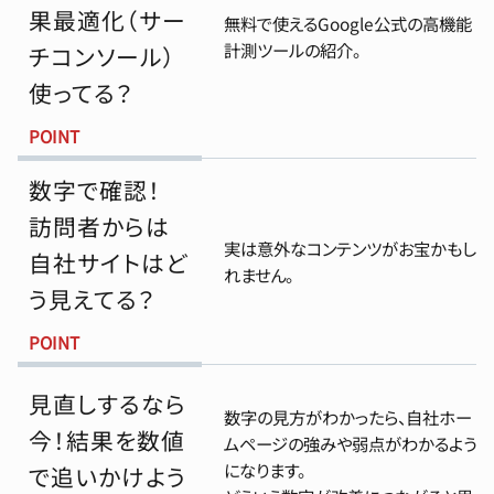
果最適化（サー
無料で使えるGoogle公式の高機能
計測ツールの紹介。
チコンソール）
使ってる？
POINT
数字で確認！
訪問者からは
実は意外なコンテンツがお宝かもし
自社サイトはど
れません。
う見えてる？
POINT
見直しするなら
数字の見方がわかったら、自社ホー
今！結果を数値
ムページの強みや弱点がわかるよう
になります。
で追いかけよう