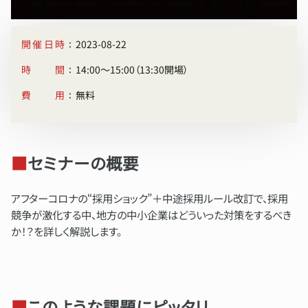
:
開催日時
2023-08-22
:
時間
14:00〜15:00（13:30開場）
:
費用
無料
■
セミナーの概要
アフターコロナの“採用ショック”＋中途採用ルール改訂で、採用
競争が激化する中、地方の中小企業はどういった対策をするべき
か！？を詳しく解説します。
■
このような課題にピッタリ