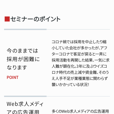
■
セミナーのポイント
コロナ禍では採用を中止したり縮
小していた会社が多かったが、アフ
今のままでは
ターコロナで客足が戻ると一斉に
採用が困難に
採用活動を再開した結果、一気に求
人難が顕在化。3年に及ぶウイズコ
なります
ロナ時代の売上減や資金難、そのう
POINT
え人手不足が業種業態に関わらず
襲いかかっている状況！
Web求人メディ
アの広告運用
多くのWeb求人メディアの広告運用