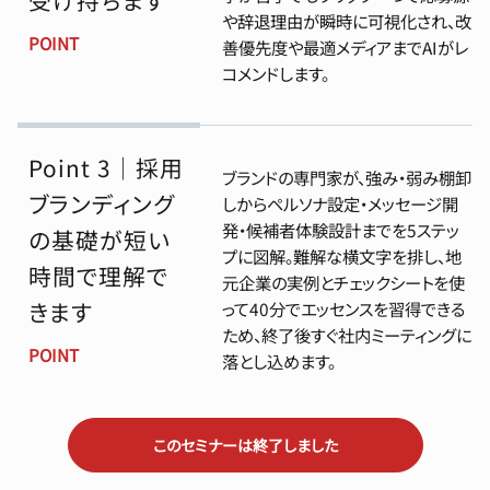
受け持ちます
や辞退理由が瞬時に可視化され、改
POINT
善優先度や最適メディアまでAIがレ
コメンドします。
Point 3｜採用
ブランドの専門家が、強み・弱み棚卸
ブランディング
しからペルソナ設定・メッセージ開
発・候補者体験設計までを5ステッ
の基礎が短い
プに図解。難解な横文字を排し、地
時間で理解で
元企業の実例とチェックシートを使
きます
って40分でエッセンスを習得できる
ため、終了後すぐ社内ミーティングに
POINT
落とし込めます。
このセミナーは終了しました