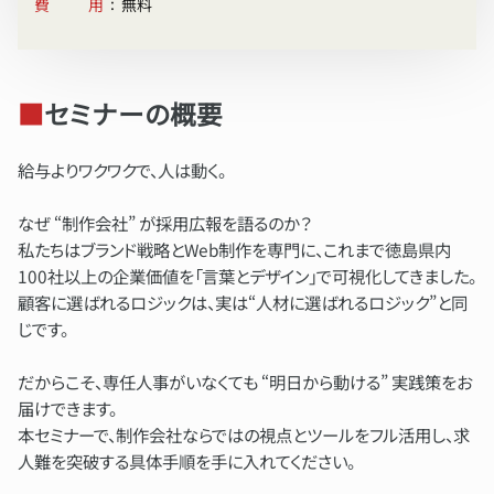
:
費用
無料
■
セミナーの概要
給与よりワクワクで、人は動く。
なぜ “制作会社” が採用広報を語るのか？
私たちはブランド戦略とWeb制作を専門に、これまで徳島県内
100社以上の企業価値を「言葉とデザイン」で可視化してきました。
顧客に選ばれるロジックは、実は“人材に選ばれるロジック”と同
じです。
だからこそ、専任人事がいなくても “明日から動ける” 実践策をお
届けできます。
本セミナーで、制作会社ならではの視点とツールをフル活用し、求
人難を突破する具体手順を手に入れてください。