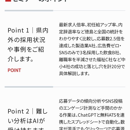
最新求人倍率、初任給アップ率、内
Point 1｜県内
定辞退率など徳島と全国の統計を
外の採用状況
わかりやすく比較し、応募数2.5倍を
達成した製造業A社、広告費ゼロ・
や事例をご紹
SNSのみで3名採用した飲食B社、
介します。
離職率を半減させた福祉C社など中
小4社の成功と落とし穴を計20分で
POINT
具体解説します。
応募データの傾向分析やSNS投稿
のエンゲージ計測など手間のかか
Point 2｜難し
る作業は、ChatGPTと無料ATSを連
い分析はAIが
携したスプレッドシートで自動化。数
字が苦手でもクリック一つで応募源