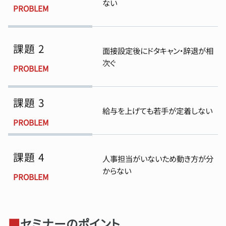
ない
PROBLEM
課題 2
面接設定後にドタキャン・辞退が相
次ぐ
PROBLEM
課題 3
給与を上げても若手が定着しない
PROBLEM
課題 4
人事担当がいないため動き方が分
からない
PROBLEM
■
セミナーのポイント