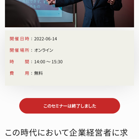
:
開催日時
2022-06-14
:
開催場所
オンライン
:
時間
14:00 〜 15:30
:
費用
無料
このセミナーは終了しました
この時代において企業経営者に求