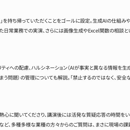
る」を持ち帰っていただくことをゴールに設定。生成AIの仕組み
日常業務での実演、さらには画像生成やExcel関数の相談
ティへの配慮、ハルシネーション（AIが事実と異なる情報を生成
まう問題）の管理についても解説。「禁止するのではなく、安全
熱心に聞いてくださり、講演後には活発な質疑応答の時間をいた
など、多種多様な業種の方々からのご質問は、まさに現場の課題