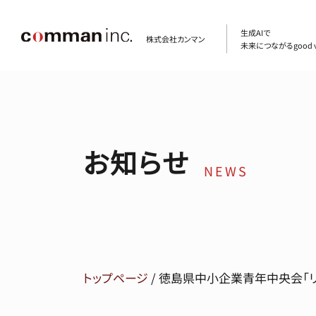
生成AIで
株式会社カンマン
未来につながるgood v
お知らせ
NEWS
トップページ
/
徳島県中小企業青年中央会「リ