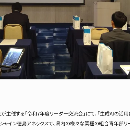
会が主催する「令和7年度リーダー交流会」にて、「生成AIの
シャイン徳島アネックスで、県内の様々な業種の組合青年部リ