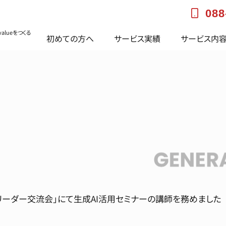
088
alueをつくる
初めての方へ
サービス実績
サービス内
ーダー交流会」にて生成AI活用セミナーの講師を務めました