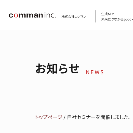
生成AIで
株式会社カンマン
未来につながるgood v
お知らせ
NEWS
トップページ
/
自社セミナーを開催しました。