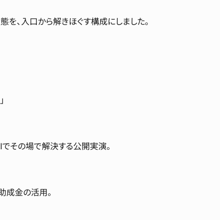
態を、入口から解きほぐす構成にしました。
」
AIでその場で解決する公開実演。
る助成金の活用。