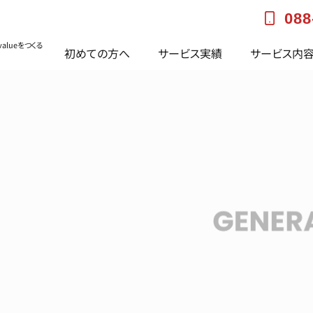
088
alueをつくる
初めての方へ
サービス実績
サービス内