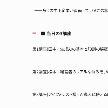
——多くの中小企業が直面しているこの状
■ 当日の3講座
第1講座(田中)：生成AIの基本と「3割の秘密
第2講座(松本)：経営者のリアルな悩みを、
第3講座(アイフォレスト様)：AI導入に使え