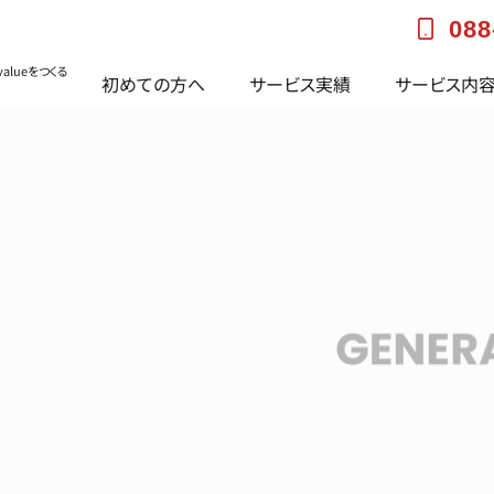
088
alueをつくる
初めての方へ
サービス実績
サービス内