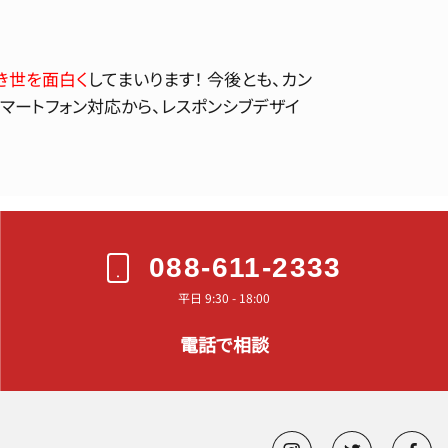
き世を面白く
してまいります！ 今後とも、カン
スマートフォン対応から、レスポンシブデザイ
088-611-2333
平日 9:30 - 18:00
電話で相談