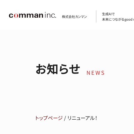
生成AIで
株式会社カンマン
未来につながるgood v
お知らせ
NEWS
トップページ
/
リニューアル！