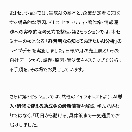
第1セッションでは、生成AIの基本と、企業が定着に失敗
する構造的な原因、そしてセキュリティ・著作権・情報漏
洩への実務的な考え方を整理。第2セッションでは、本セ
ミナーの核となる
「経営者なら知っておきたいAI分析」の
ライブデモ
を実施しました。日報や月次売上表といった
自社データから、課題・原因・解決策を4ステップで分析す
る手順を、その場でお見せしています。
さらに第3セッションでは、共催のアイフォレストより、
AI導
入・研修に使える助成金の最新情報
を解説。学んで終わ
りではなく、「明日から動ける」具体策まで一気通貫でお
届けしました。