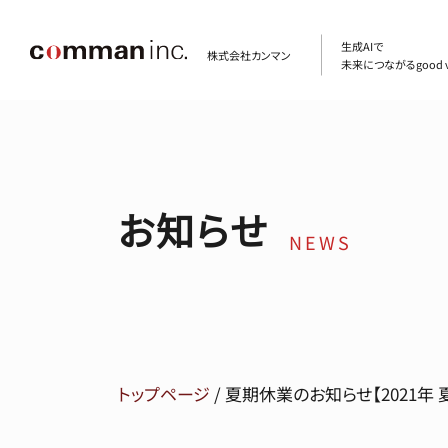
生成AIで
株式会社カンマン
未来につながるgood v
お知らせ
NEWS
トップページ
/
夏期休業のお知らせ【2021年 