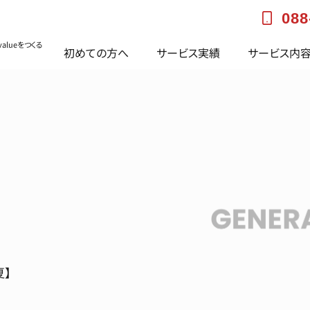
088
alueをつくる
初めての方へ
サービス実績
サービス内
夏】