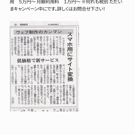
用 ５万円〜 月額利用料 １万円〜 ※何れも税別 ただい
まキャンペーン中にです。詳しくはお問合せ下さい！