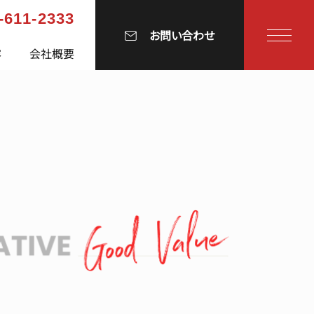
-611-2333
お問い合わせ
容
会社概要