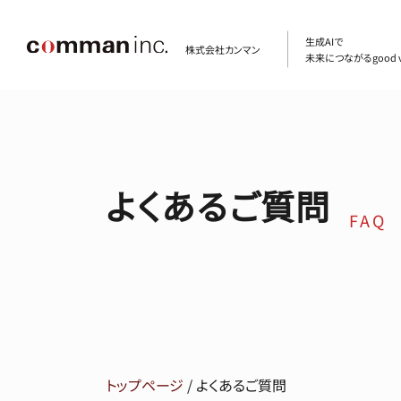
生成AIで
株式会社カンマン
未来につながるgood v
よくあるご質問
FAQ
トップページ
/
よくあるご質問