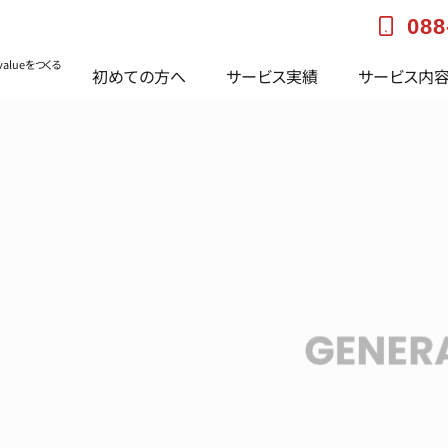
088
alueをつくる
初めての方へ
サービス実績
サービス内