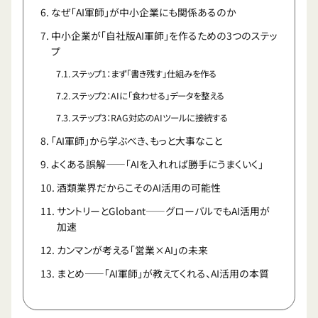
なぜ「AI軍師」が中小企業にも関係あるのか
中小企業が「自社版AI軍師」を作るための3つのステッ
プ
ステップ1：まず「書き残す」仕組みを作る
ステップ2：AIに「食わせる」データを整える
ステップ3：RAG対応のAIツールに接続する
「AI軍師」から学ぶべき、もっと大事なこと
よくある誤解——「AIを入れれば勝手にうまくいく」
酒類業界だからこそのAI活用の可能性
サントリーとGlobant——グローバルでもAI活用が
加速
カンマンが考える「営業×AI」の未来
まとめ——「AI軍師」が教えてくれる、AI活用の本質