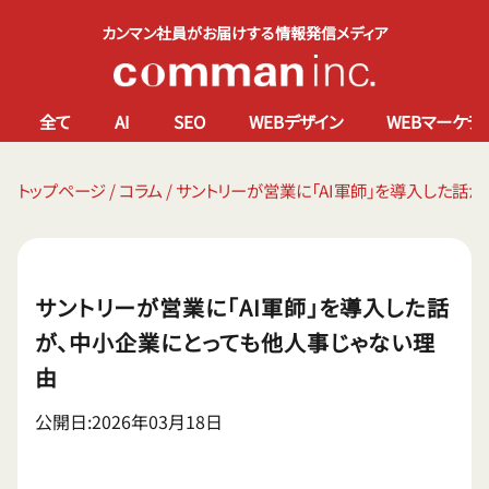
カンマン社員がお届けする情報発信メディア
全て
AI
SEO
WEBデザイン
WEBマーケテ
トップページ
/
コラム
/
サントリーが営業に「AI軍師」を導入した話
サントリーが営業に「AI軍師」を導入した話
が、中小企業にとっても他人事じゃない理
由
公開日:2026年03月18日