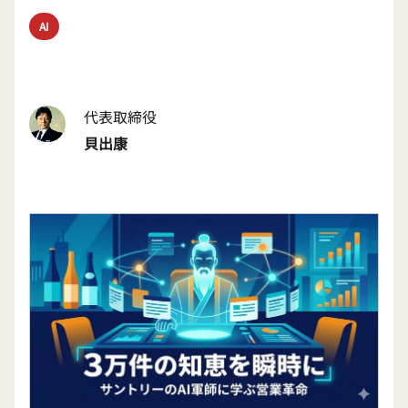
AI
代表取締役
貝出康