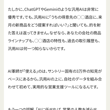
たしかに、ChatGPTやGeminiのような汎用AIは非常に
優秀です。でも、汎用AIに「うちの得意先の◯◯酒店に、来
月の新商品をどう提案すればいい？」と聞いても、的を射
た答えは返ってきません。なぜなら、あなたの会社の商品
ラインナップも、◯◯酒店の特性も、過去の取引履歴も、
汎用AIは何一つ知らないからです。
AI軍師が「使える」のは、サントリー固有の3万件の知見が
ベースにあるから。汎用AIの上に、自社のデータを組み合
わせて初めて、実用的な営業支援ツールになるんです。
もう一つの誤解。「AIに任せれば、営業の人数を減らせ