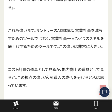
る」。
これも違います。サントリーのAI軍師は、営業社員を減ら
すためのツールではなく、営業社員一人ひとりのスキルを
底上げするためのツールです。この違いは非常に大きい。
コスト削減の道具として見るか、能力向上の道具として見
るか。この視点の違いが、AI導入の成否を分けると私は思
っています。
酒類業界だからこそのAI活用の可能性
mail
chat
tel