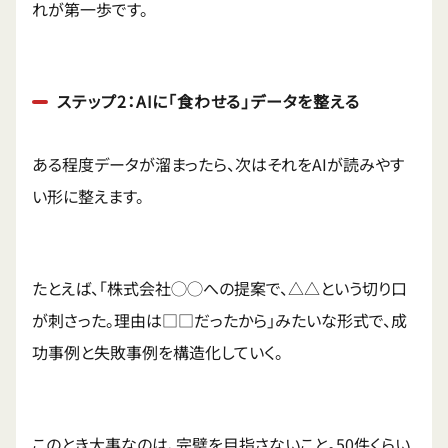
れが第一歩です。
ステップ2：AIに「食わせる」データを整える
ある程度データが溜まったら、次はそれをAIが読みやす
い形に整えます。
たとえば、「株式会社◯◯への提案で、△△という切り口
が刺さった。理由は□□だったから」みたいな形式で、成
功事例と失敗事例を構造化していく。
このとき大事なのは、完璧を目指さないこと。50件くらい