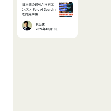
日本発の最強AI検索エ
ンジン「Felo AI Search」
を徹底解説
貝出康
2024年10月10日