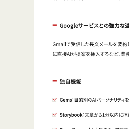
Googleサービスとの強力な
Gmailで受信した長文メールを要約し
に直接AIが提案を挿入するなど、業
独自機能
Gems
：目的別のAIパーソナリティ
Storybook
：文章から1分以内に