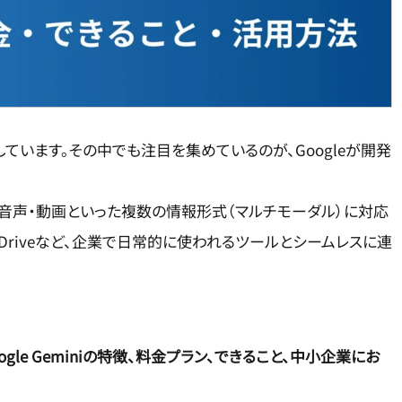
速しています。その中でも注目を集めているのが、Googleが開発
像・音声・動画といった複数の情報形式（マルチモーダル）に対応
uTube、Driveなど、企業で日常的に使われるツールとシームレスに連
oogle Geminiの特徴、料金プラン、できること、中小企業にお