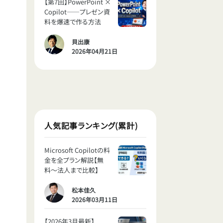
【第7回】PowerPoint ×
Copilot——プレゼン資
料を爆速で作る方法
貝出康
2026年04月21日
人気記事ランキング(累計)
Microsoft Copilotの料
金を全プラン解説【無
料〜法人まで比較】
松本佳久
2026年03月11日
【2026年3月最新】