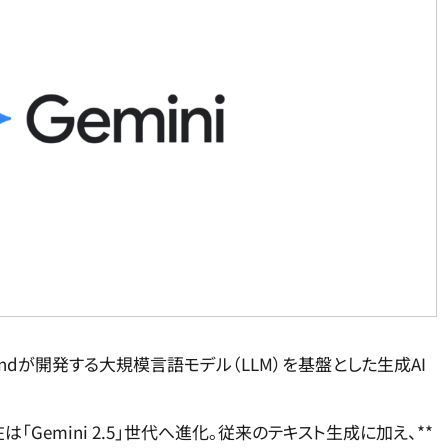
DeepMindが開発する大規模言語モデル（LLM）を基盤とした生成AI
「Gemini 2.5」世代へ進化。従来のテキスト生成に加え、**