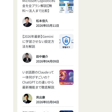
Microsoft Copilotの料
金を全プラン解説【無
料〜法人まで比較】
松本佳久
2026年03月11日
【2026年最新】Gemini
に学習させない設定方
法を解説
田中健介
2026年04月09日
いま話題のClaudeって
一体何がすごいの？
ChatGPTとの違いから
最新機能まで徹底解説
貝出康
2026年03月04日