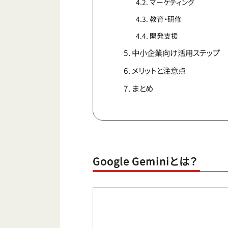
マーケティング
教育・研修
開発支援
中小企業向け活用ステップ
メリットと注意点
まとめ
Google Geminiとは？