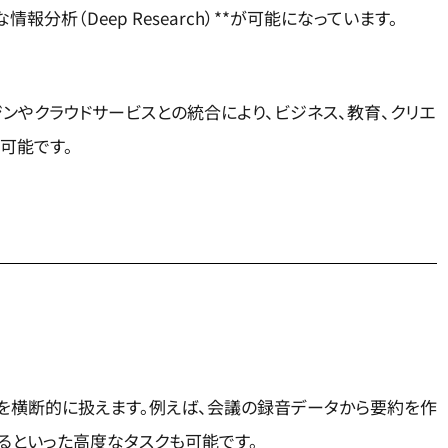
な情報分析（Deep Research）**が可能になっています。
ジンやクラウドサービスとの統合により、ビジネス、教育、クリエ
可能です。
動画を横断的に扱えます。例えば、会議の録音データから要約を作
るといった高度なタスクも可能です。