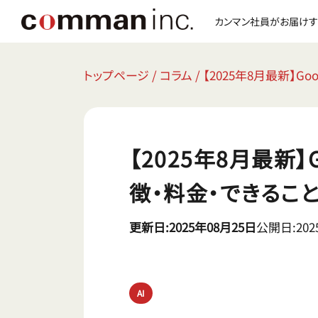
カンマン社員がお届けす
トップページ
/
コラム
/
【2025年8月最新】G
【2025年8月最新】G
徴・料金・できるこ
更新日:2025年08月25日
公開日:202
AI