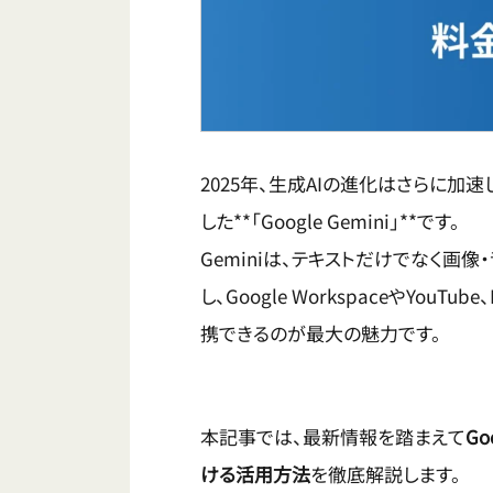
2025年、生成AIの進化はさらに加
した**「Google Gemini」**です。
Geminiは、テキストだけでなく画
し、Google WorkspaceやYo
携できるのが最大の魅力です。
本記事では、最新情報を踏まえて
G
ける活用方法
を徹底解説します。