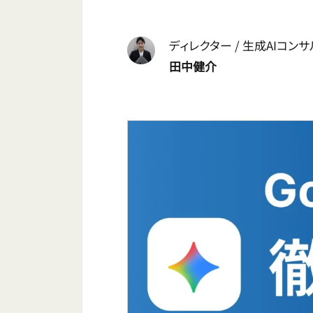
ディレクター / 生成AIコン
田中健介