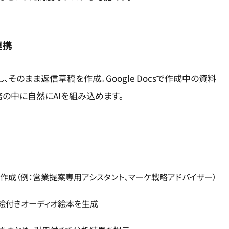
連携
、そのまま返信草稿を作成。Google Docsで作成中の資料
務の中に自然にAIを組み込めます。
を作成（例：営業提案専用アシスタント、マーケ戦略アドバイザー）
挿絵付きオーディオ絵本を生成