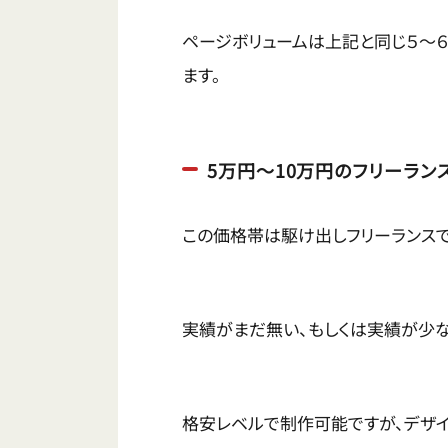
ページボリュームは上記と同じ５〜
ます。
5万円〜10万円のフリーラン
この価格帯は駆け出しフリーランスで
実績がまだ無い、もしくは実績が少な
格安レベルで制作可能ですが、デザ