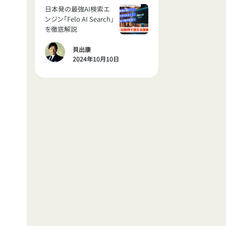
日本発の最強AI検索エ
ンジン「Felo AI Search」
を徹底解説
貝出康
2024年10月10日