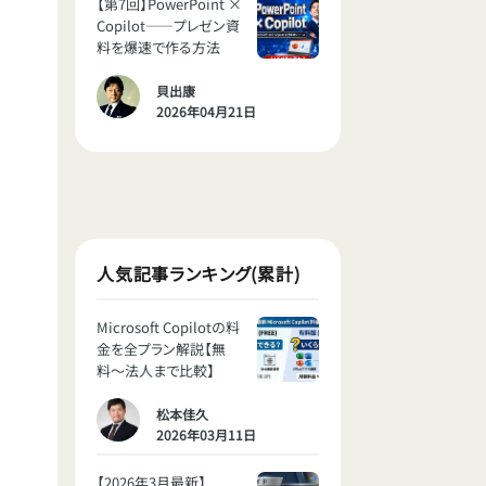
【第7回】PowerPoint ×
Copilot——プレゼン資
料を爆速で作る方法
貝出康
2026年04月21日
人気記事ランキング(累計)
Microsoft Copilotの料
金を全プラン解説【無
料〜法人まで比較】
松本佳久
2026年03月11日
【2026年3月最新】