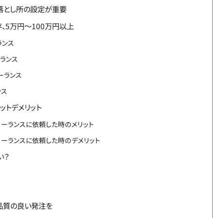
と落とし所の設定が重要
、5万円〜100万円以上
ランス
ーランス
ーランス
ンス
ットデメリット
リーランスに依頼した時のメリット
リーランスに依頼した時のデメリット
い？
品質の良い発注を