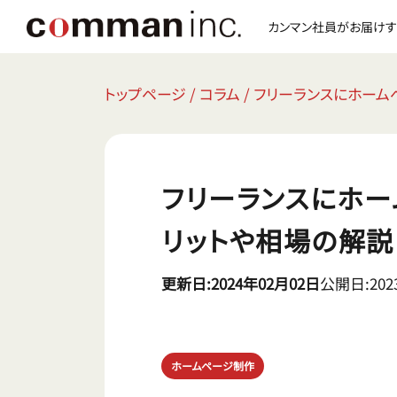
カンマン社員がお届けす
トップページ
/
コラム
/
フリーランスにホーム
フリーランスにホー
リットや相場の解説
更新日:2024年02月02日
公開日:202
ホームページ制作