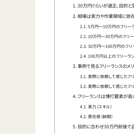
30万円ぐらいが適正、目的
相場は実力や作業領域に依存
5万円〜10万円のフリー
10万円〜30万円のフリ
30万円〜100万円のフリ
100万円以上のフリーラ
事例で見るフリーランスのメリ
実際に依頼して感じたフ
実際に依頼して感じたフ
フリーランスは博打要素が高
実力（スキル）
責任感（納期）
目的に合わせ30万円前後で