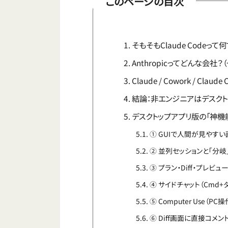
このページの目次
そもそもClaude Codeって
Anthropicってどんな会社
Claude / Cowork / Cl
結論：非エンジニアはデスク
デスクトップアプリ版の「神機能
① GUIで人間が見やすい
② 並列セッションと「分岐
③ プラン・Diff・プレ
④ サイドチャット（Cmd+
⑤ Computer Use（P
⑥ Diff画面に直接コメン