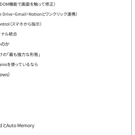
（DOM機能で画面を触って修正）
gle Drive・Gmail・Notionとワンクリック連携）
e Control（スマホから指示）
ミナル統合
うのか
向けの「最も強力な形態」
Brainsを使っているなら
ows）
Auto Memory