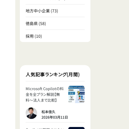
地方中小企業
(73)
徳島県
(58)
採用
(10)
人気記事ランキング(月間)
Microsoft Copilotの料
金を全プラン解説【無
料〜法人まで比較】
松本佳久
2026年03月11日