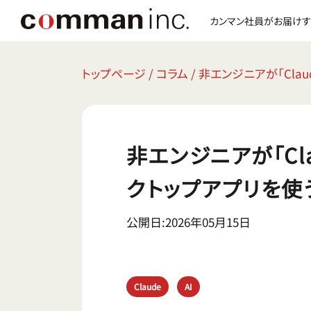
カンマン社員がお届けす
トップページ
/
コラム
/
非エンジニアが「Clau
非エンジニアが「Cla
クトップアプリを使
公開日:2026年05月15日
Claude
AI