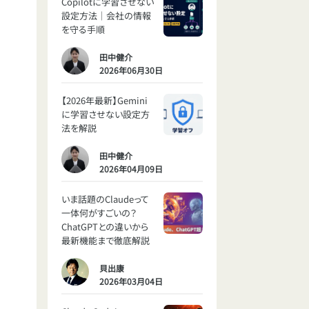
Copilotに学習させない
設定方法｜会社の情報
を守る手順
田中健介
2026年06月30日
【2026年最新】Gemini
に学習させない設定方
法を解説
田中健介
2026年04月09日
いま話題のClaudeって
一体何がすごいの？
ChatGPTとの違いから
最新機能まで徹底解説
貝出康
2026年03月04日