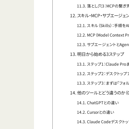
落とし穴3：MCPの繋
スキル・MCP・サブエージェ
スキル（Skills）：手順
MCP（Model Contex
サブエージェントとAgen
明日から始める3ステップ
ステップ1：Claude P
ステップ2：デスクトッ
ステップ3：まずは「フォ
他のツールとどう違うのか（Cha
ChatGPTとの違い
Cursorとの違い
Claude Codeデス