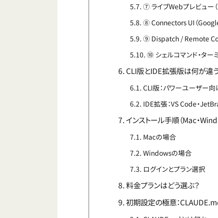
⑦ ライブWebプレビュー
⑧ Connectors UI（Goo
⑨ Dispatch / Remot
⑩ シェルコマンド・ター
CLI版とIDE拡張版は何が違
CLI版：パワーユーザー
IDE拡張：VS Code・Jet
インストール手順（Mac・Wind
Macの場合
Windowsの場合
ログインとプラン選択
料金プランはどう選ぶ？
初期設定の極意：CLAUDE.mdと