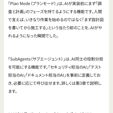
「Plan Mode（プランモード）」は、AIが実装前にまず「調
査と計画」のフェーズを持てるようにする機能です。人間
で言えば、いきなり作業を始めるのではなく「まず設計図
を書いてから施工する」という当たり前のことを、AIがや
れるようになった瞬間でした。
「SubAgents（サブエージェント）」は、AI同士の役割分担
を可能にする機能です。「セキュリティ担当のAI」「テスト
担当のAI」「ドキュメント担当のAI」を事前に定義してお
き、必要に応じて呼び出せます。詳しくは第3章で説明し
ます。