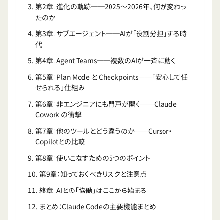
第2章：進化の軌跡──2025〜2026年、何が変わっ
たのか
第3章：サブエージェント──AIが「役割分担」する時
代
第4章：Agent Teams──複数のAIが一斉に動く
第5章：Plan Mode と Checkpoints──「安心して任
せられる」仕組み
第6章：非エンジニアにも門戸が開く──Claude
Cowork の衝撃
第7章：他のツールとどう違うのか──Cursor・
Copilotとの比較
第8章：使いこなすための5つのポイント
第9章：知っておくべきリスクと注意点
終章：AIとの「協働」はここから始まる
まとめ：Claude Codeの主要機能まとめ