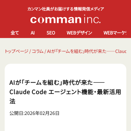
カンマン社員がお届けする情報発信メディア
全て
AI
SEO
WEBデザイン
WEBマーケテ
トップページ
/
コラム
/
AIが「チームを組む」時代が来た——Claude
AIが「チームを組む」時代が来た——
Claude Code エージェント機能・最新活用
法
公開日:2026年02月26日