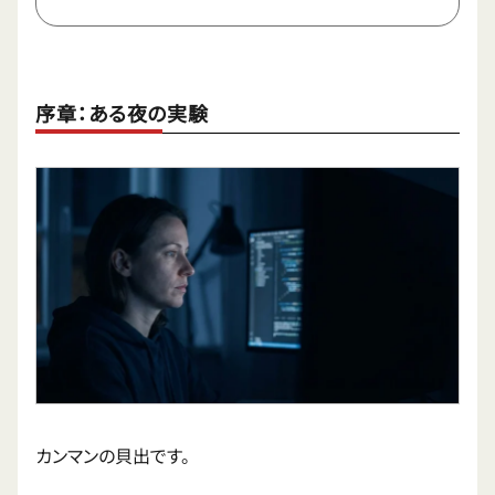
序章：ある夜の実験
カンマンの貝出です。