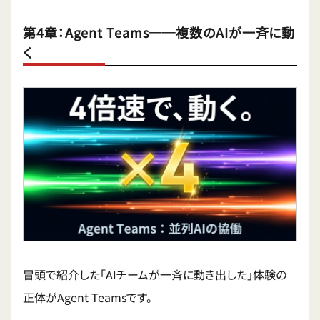
第4章：Agent Teams──複数のAIが一斉に動
く
冒頭で紹介した「AIチームが一斉に動き出した」体験の
正体がAgent Teamsです。