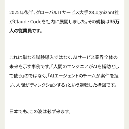
2025年後半、グローバルITサービス大手のCognizant社
がClaude Codeを社内に展開しました。その規模は
35万
人の従業員
です。
これは単なる試験導入ではなく、AIサービス業界全体の
未来を示す事例です。「人間のエンジニアがAIを補助とし
て使う」のではなく、「AIエージェントのチームが案件を担
い、人間がディレクションする」という逆転した構図です。
日本でも、この波は必ず来ます。