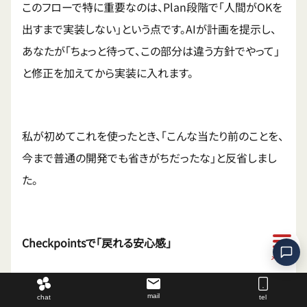
このフローで特に重要なのは、Plan段階で「人間がOKを
出すまで実装しない」という点です。AIが計画を提示し、
あなたが「ちょっと待って、この部分は違う方針でやって」
と修正を加えてから実装に入れます。
私が初めてこれを使ったとき、「こんな当たり前のことを、
今まで普通の開発でも省きがちだったな」と反省しまし
た。
Checkpointsで「戻れる安心感」
mail
chat
tel
2025年9月にリリースされたCheckpoints機能は、AIが