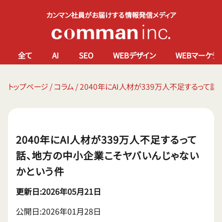
カンマン社員がお届けする情報発信メディア
全て
AI
SEO
WEBデザイン
WEBマーケテ
トップページ
/
コラム
/
2040年にAI人材が339万人不足するって
2040年にAI人材が339万人不足するって
話、地方の中小企業こそヤバいんじゃない
かという件
更新日:2026年05月21日
公開日:2026年01月28日