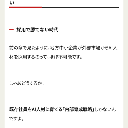
い
採用で勝てない時代
前の章で見たように、地方中小企業が外部市場からAI人
材を採用するのって、ほぼ不可能です。
じゃあどうするか。
既存社員をAI人材に育てる「内部育成戦略」
しかないん
ですよ。