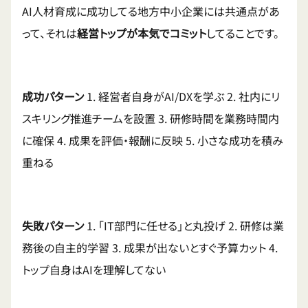
AI人材育成に成功してる地方中小企業には共通点があ
って、それは
経営トップが本気でコミット
してることです。
成功パターン
1. 経営者自身がAI/DXを学ぶ 2. 社内にリ
スキリング推進チームを設置 3. 研修時間を業務時間内
に確保 4. 成果を評価・報酬に反映 5. 小さな成功を積み
重ねる
失敗パターン
1. 「IT部門に任せる」と丸投げ 2. 研修は業
務後の自主的学習 3. 成果が出ないとすぐ予算カット 4.
トップ自身はAIを理解してない