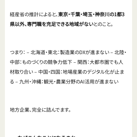
経産省の推計によると、
東京・千葉・埼玉・神奈川の1都3
県以外、専門職を充足できる地域がない
とのこと。
つまり： – 北海道・東北：製造業のDXが進まない – 北陸・
中部：ものづくりの競争力低下 – 関西：大都市圏でも人
材取り合い – 中国・四国：地場産業のデジタル化が止ま
る – 九州・沖縄：観光・農業分野のAI活用が進まない
地方企業、完全に詰んでます。