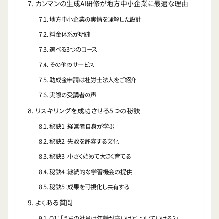
カンマンの生成AI研修が地方中小企業に最適な理由
地方中小企業の実情を理解した設計
料金体系が明確
選べる3つのコース
その他のサービス
助成金申請は社労士法人をご紹介
実際の受講者の声
リスキリングを成功させる5つの秘訣
秘訣1：経営者自身が学ぶ
秘訣2：失敗を許容する文化
秘訣3：小さく始めて大きく育てる
秘訣4：継続的な学習機会の提供
秘訣5：成果を可視化し共有する
よくある質問
Q1：「うちの社員は年齢が高いけど、ついていける？」