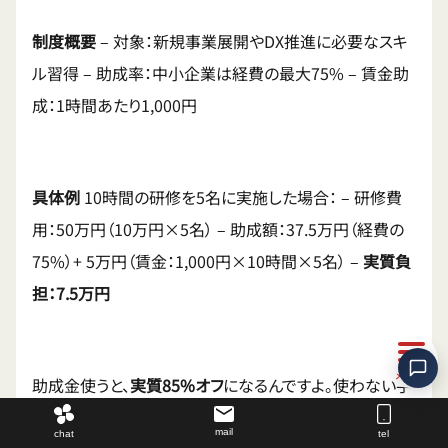
制度概要
– 対象：新規事業展開やDX推進に必要なスキ
ル習得 – 助成率：中小企業は経費の最大75% – 賃金助
成：1時間あたり1,000円
具体例
10時間の研修を5名に実施した場合： – 研修費
用：50万円（10万円×5名） – 助成額：37.5万円（経費の
75%）+ 5万円（賃金：1,000円×10時間×5名） –
実質負
担：7.5万円
助成金使うと、
実質85%オフ
になるんですよ。使わない手
はないですよね。
mail
chat
tel