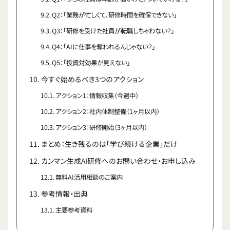
Q2：「業務が忙しくて、研修時間を確保できない」
Q3：「研修を受けた社員が転職しちゃわない？」
Q4：「AIに仕事を奪われるんじゃない？」
Q5：「投資対効果が見えない」
今すぐ始めるべき3つのアクション
アクション1：情報収集（今週中）
アクション2：社内体制整備（1ヶ月以内）
アクション3：研修開始（3ヶ月以内）
まとめ：生き残るのは「学び続ける企業」だけ
カンマン生成AI研修へのお問い合わせ・お申し込み
無料AI活用相談のご案内
参考情報・出典
主要参考資料