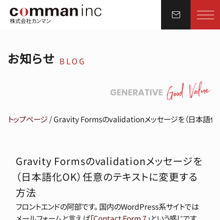
株式会社カンマン
お知らせ
BLOG
トップページ
/
Gravity Formsのvalidationメッセージを（
Gravity Formsのvalidationメッセージを
（日本語化OK）任意のテキストに変更する
方法
フロントエンドの阿部です。 国内のWordPress系サイトでは
メールフォームと言えば「
Contact Form 7
」という感じです