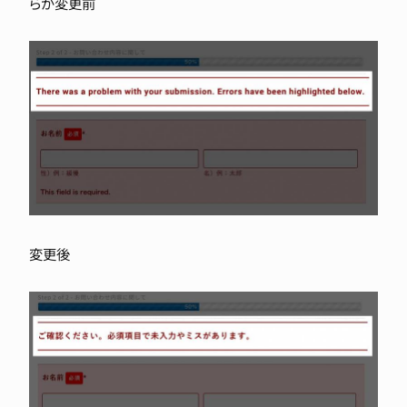
らが変更前
変更後