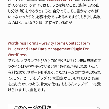
が、Contact Form 7ではちょっと複雑なこと、（条件による出
し分け、等）をやろうとすると、自分でそこそこ書かなければ
いけなかったりと、必要十分ではあるのですが、もう少し柔軟
なのはないかな？と探して使っているのが
WordPress Forms – Gravity Forms Contact Form
Builder and Lead Data Management Plugin For
WordPress
です。 個人プランでも$39（4700円くらい？）と、普段無料のプ
ラグインばかりを使っていると高く感じるかもしれませんが、
有料なので、サポートも手厚く、またフォームの作成や、送られ
てくるメッセージをプラグインの設定からいじれたりと、お金
を出したかいのある、骨太な仕様。 もちろんアップデートも受
けられますし、自動です。
このページの目次