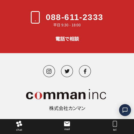
088-611-2333
平日 9:30 - 18:00
電話で相談
株式会社カンマン
©︎ 2000-2026 comman.inc
mail
chat
tel