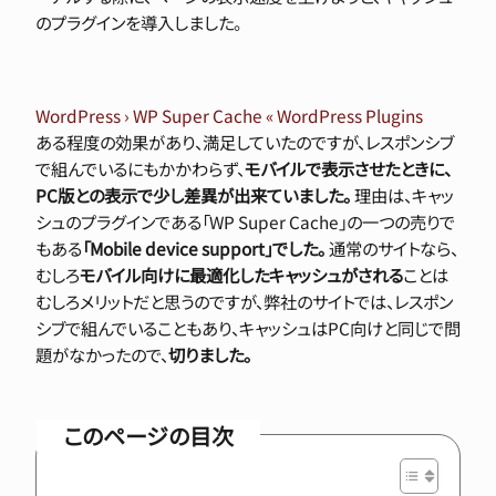
のプラグインを導入しました。
WordPress › WP Super Cache « WordPress Plugins
ある程度の効果があり、満足していたのですが、レスポンシブ
で組んでいるにもかかわらず、
モバイルで表示させたときに、
PC版との表示で少し差異が出来ていました。
理由は、キャッ
シュのプラグインである「WP Super Cache」の一つの売りで
もある
「Mobile device support」でした。
通常のサイトなら、
むしろ
モバイル向けに最適化したキャッシュがされる
ことは
むしろメリットだと思うのですが、弊社のサイトでは、レスポン
シブで組んでいることもあり、キャッシュはPC向けと同じで問
題がなかったので、
切りました。
このページの目次