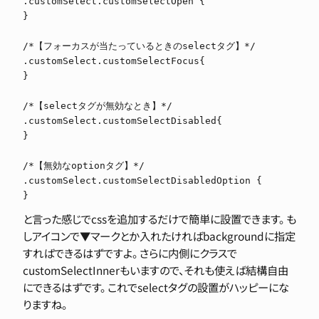
.customSelect.customSelectOpen {

}

/*【フォーカスが当たっているときのselectタグ】*/

.customSelect.customSelectFocus{

}

/*【selectタグが無効なとき】*/

.customSelect.customSelectDisabled{

}

/*【無効なoptionタグ】*/

.customSelect.customSelectDisabledOption {

と言った感じでcssを追加するだけで簡単に設置できます。 も
しアイコンで▼マークとか入れたければbackgroundに指定
すればできるはずですよ。 さらに内側にクラスで
customSelectInnerもいますので、それも使えば結構自由
にできるはずです。 これでselectタグの設置がハッピーにな
りますね。