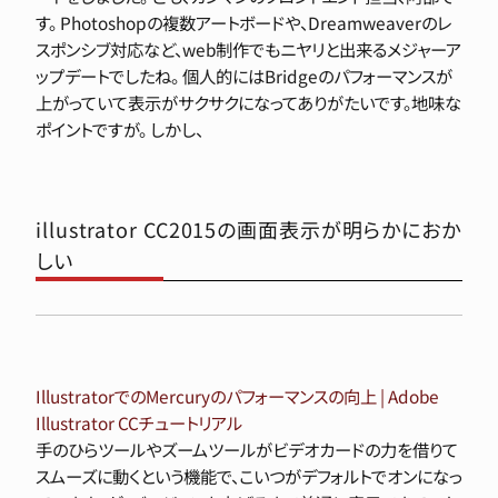
す。 Photoshopの複数アートボードや、Dreamweaverのレ
スポンシブ対応など、web制作でもニヤリと出来るメジャーア
ップデートでしたね。 個人的にはBridgeのパフォーマンスが
上がっていて表示がサクサクになってありがたいです。地味な
ポイントですが。 しかし、
illustrator CC2015の画面表示が明らかにおか
しい
IllustratorでのMercuryのパフォーマンスの向上 | Adobe
Illustrator CCチュートリアル
手のひらツールやズームツールがビデオカードの力を借りて
スムーズに動くという機能で、こいつがデフォルトでオンになっ