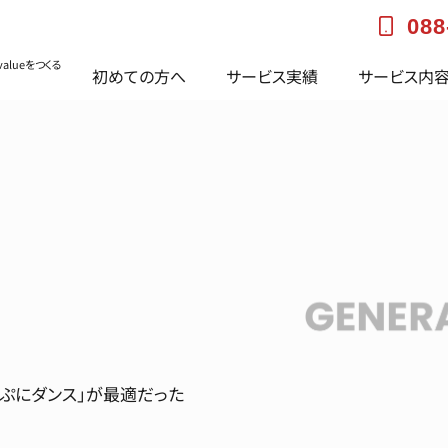
088
alueをつくる
初めての方へ
サービス実績
サービス内
ぷにダンス」が最適だった