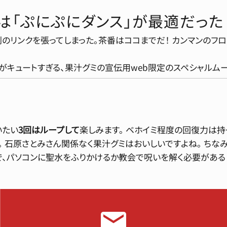
は「ぷにぷにダンス」が最適だった
のリンクを張ってしまった。茶番はココまでだ！ カンマンのフロ
がキュートすぎる、果汁グミの宣伝用web限定のスペシャルム
いたい
3回はループして
楽しみます。 ベホイミ程度の回復力は持
 石原さとみさん関係なく果汁グミはおいしいですよね。 ちなみに
、パソコンに聖水をふりかけるか教会で呪いを解く必要があると