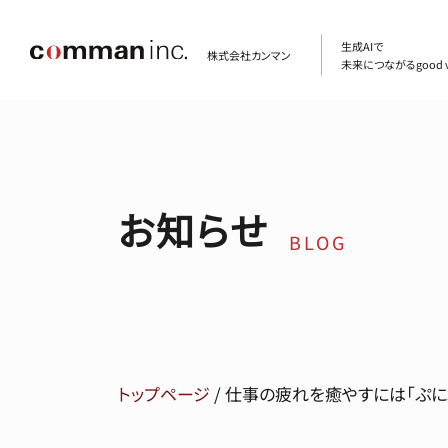
生成AIで
株式会社カンマン
未来につながるgood v
お知らせ
BLOG
トップページ
/
仕事の疲れを癒やすには「ぷに