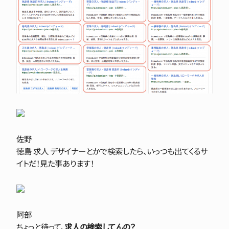
佐野
徳島 求人 デザイナーとかで検索したら、いっつも出てくるサ
イトだ！見た事あります！
阿部
ちょっと待って、
求人の検索してんの？