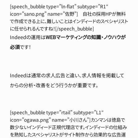
[speech_bubble type=”ln-flat” subtype=”R1″
icon=”sano.png” name=”佐野”] 自社の採用HPが無料
で作成できる上に、難しいことはインディードのスペシャリスト
に任せられるんですね！[/speech_bubble]
Indeedの運用は
WEBマーケティングの知識・ノウハウが
必須
です！
Indeedは通常の求人広告と違い、求人情報を掲載して
からの分析・改善をどう行うかが重要です。
[speech_bubble type=”rtail” subtype=”L1″
icon=”ogawa.png” name=”小川さん”]カンマンは徳島で
数少ないインディード正規代理店です。インディードの仕組み
を熟知したスペシャリストがサイト制作から効果的な広告運