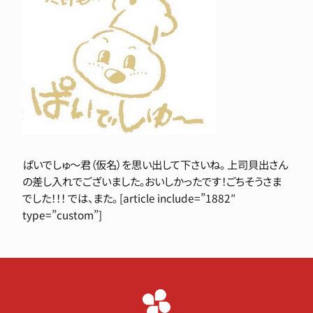
ぱいでしゅ～君（仮名）を思い出して下さいね。 上司貝出さん
の差し入れでございました。おいしかったです！ごちそうさま
でした！！！ では、また。 [article include=”1882″
type=”custom”]