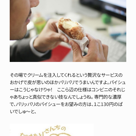
その場でクリームを注入してくれるという贅沢なサービスの
おかげで皮が思いのほかパリパリでうまいんですよ。パイシュ
ーはこうじゃなけりゃ！ ここら辺の仕様はコンビニのそれじ
ゃあちょっと真似できない技なんでしょうね。 専門的な濃厚
で、パリッパリのパイシューをお望みの方は、１こ130円のぱ
いでしゅ～と、