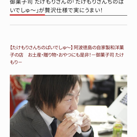
御菓子司 たけもりさんの「たけもりさんちのぱ
いでしゅ～」が贅沢仕様で実にうまい！
【たけもりさんちのぱいでしゅ～】 阿波徳島の自家製和洋菓
子の店 お土産・贈り物・おやつにも是非！－御菓子司 たけ
もり－