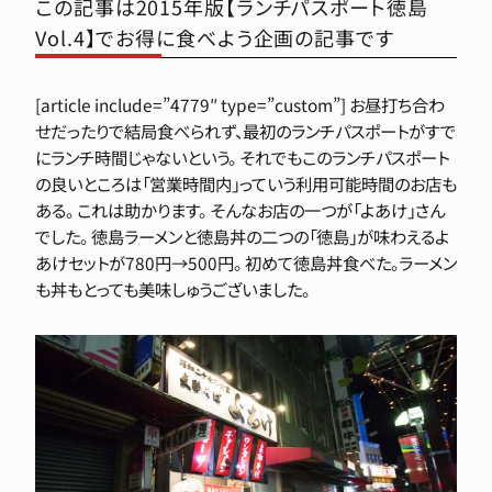
この記事は2015年版【ランチパスポート徳島
Vol.4】でお得に食べよう企画の記事です
[article include=”4779″ type=”custom”] お昼打ち合わ
せだったりで結局食べられず、最初のランチパスポートがすで
にランチ時間じゃないという。 それでもこのランチパスポート
の良いところは「営業時間内」っていう利用可能時間のお店も
ある。 これは助かります。 そんなお店の一つが「よあけ」さん
でした。 徳島ラーメンと徳島丼の二つの「徳島」が味わえるよ
あけセットが780円→500円。 初めて徳島丼食べた。ラーメン
も丼もとっても美味しゅうございました。