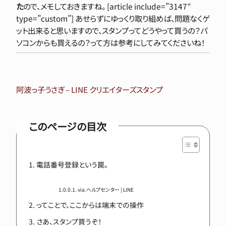
た
ので、メモしておきますね。 [article include=”3147″
type=”custom”] あせらずにゆっくり取り組めば、問題なくゲ
ット出来ると思いますので、スタンプってどうやって買うの？パ
ソコンからも買えるの？って方は参考にしてみてくださいね！
阿波っ子うさぎ – LINE クリエイターズスタンプ
このページの目次
電話番号登録という罠。
via.ヘルプセンター | LINE
ってことで、ここからは端末での操作
さあ、スタンプ買うぞ！