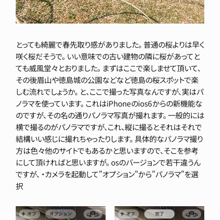
とっても綺麗で春先取り感がありました。 普通の桜よりは早く
咲く桜だそうで。 いい意味での古い建物の隣に桜があってと
ても威風堂々とおりました。 まずはここで楽しませて頂いて、
その後眉山や徳島城の公園などなど徳島の桜スポットで楽
しむ流れでしょうか。 と、ここで撮った写真なんですが、実はパ
ノラマを使っています。 これはiPhoneのios6からの新機能な
のですが、その名の通りパノラマ写真が撮れます。 一般的には
横で撮るのがパノラマですが、これ、縦に撮るとそれはそれで
結構いい感じに撮れちゃったりします。 具体的なパノラマ撮り
方は色々他のサイトでもあるかと思いますので、そこを参考
にして頂ければと思いますが。 osのバージョンで若干違うん
ですが、 ・カメラを起動して”オプション”から”パノラマ”を選
択