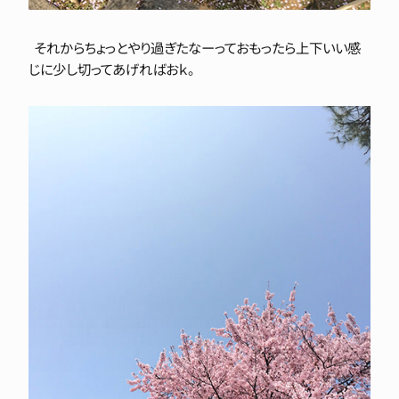
それからちょっとやり過ぎたなーっておもったら上下いい感
じに少し切ってあげればおｋ。