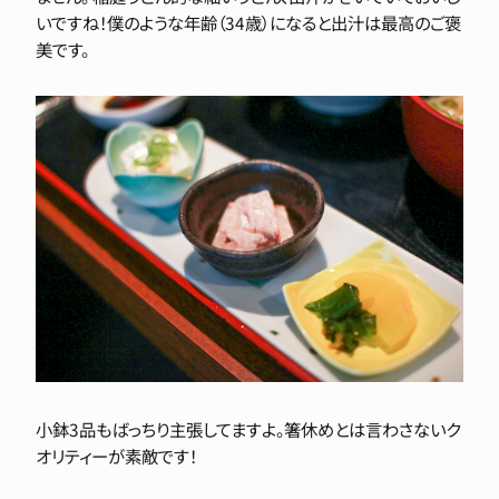
いですね！僕のような年齢（34歳）になると出汁は最高のご褒
美です。
小鉢3品もばっちり主張してますよ。箸休めとは言わさないク
オリティーが素敵です！