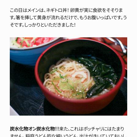
この日はメインは、ネギトロ丼！ 卵黄が実に食欲をそそりま
す。箸を挿して黄身が流れるだけで、もうお腹いっぱいです。う
そです。しっかりといただきました！
炭水化物オン炭水化物！！
来た、これはポッチャリにはたまり
ません。 稲庭うどん的な細いうどん、出汁がきいていておいし