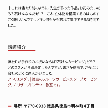
↑これは当たり前のように、先生が作った作品。お花みたいだ
ろ？
石けんなんだぜ！？ これ
立体物を構築するのはものす
ごく難しいんですけども、何もかも忘れて集中できる3時間で
した。
講師紹介
弊社Dが手作りのお祝いならば「石けんカービング」どう？
とのススメから即決定したんですが、まさか徳島で、さらには
会社の近くに達人がいました。
アトリエメグミ | 徳島のフルーツカービング、ソープカービン
グ、フﾟリザーブドフラワー教室です。
場所：〒770-0938 徳島県徳島市明神町４丁目