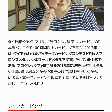
タイ政府公認校「マリサ」に幾度となく留学し、カービングの
本場バンコクで400時間以上カービングを学び、2012年に
は、
タイで行われたバイテックカービングコンテストで個人ブ
ロンズメダル、団体ゴールドメダルを受賞。
そして、
最上級で
ある「プログレッシブ」修了証を2015年に取得
。 現在、ホテル
や企業、町役場などから依頼を受けて講師を行いながら、主
に徳島と高松でカービング教室を主宰しているすげ〜人。 や
ばし！ これはやばし！
レッツカービング