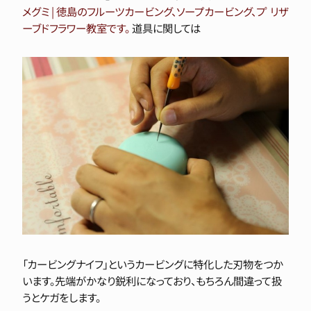
メグミ | 徳島のフルーツカービング、ソープカービング、フﾟリザ
ーブドフラワー教室です。
道具に関しては
「カービングナイフ」というカービングに特化した刃物をつか
います。先端がかなり鋭利になっており、もちろん間違って扱
うとケガをします。