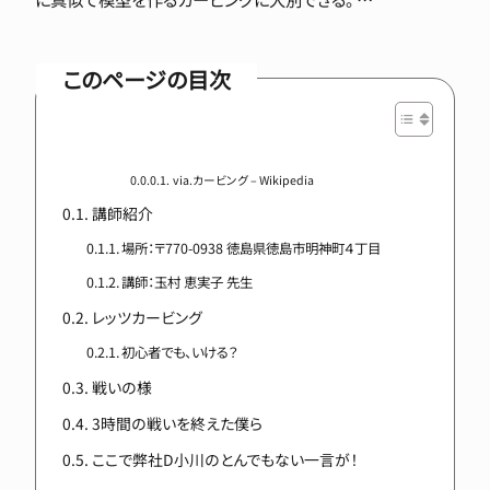
このページの目次
via.カービング – Wikipedia
講師紹介
場所：〒770-0938 徳島県徳島市明神町４丁目
講師：玉村 恵実子 先生
レッツカービング
初心者でも、いける？
戦いの様
3時間の戦いを終えた僕ら
ここで弊社D小川のとんでもない一言が！