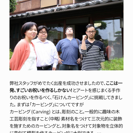
弊社スタッフがめでたく出産を成功させましたので、
ここは一
発、すごいお祝いを作るしかない！
とアートを感じまくる手作
りのお祝いを作るべく、「石けんカービング」に挑戦してきまし
た。 まずは「カービング」についてですが
カービング (Carving) とは、彫刻のこと。一般的に趣味の木
工芸彫刻を指すこと（中略）素材名をつけて三次元的に装飾
を施すためのカービングと、対象名をつけて対象物を立体的
に真似て模型を作るカービングに大別できる。 …