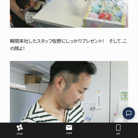
瞬間来社したスタッフ佐野にしっかりプレゼント！ そして、こ
の顔よ！
mail
chat
tel