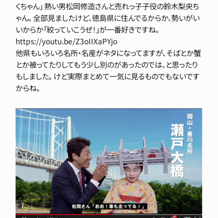
くちゃん」 熱い男松岡修造さんと売れっ子子役の鈴木梨央ち
ゃん。 全部見ましたけど、徳島県に住んでるからか、勢いがい
いからか「絞っていこうぜ！」が一番好きですね。
https://youtu.be/Z3oIIXaPYjo
他県もいろいろ名所・名産がネタになってますが、そばとか蟹
とか被ってたりしてもう少し別のがあったのでは、と思ったり
もしました。 けど実際まとめて一気に見るものでもないです
からね。