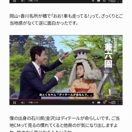
岡山・香川名所が橋で「おお！車も走ってる！」って、ざっくりとご
当地感がなくて逆に面白かったです。
僕の出身の石川県(金沢)はディテールが命らしいです。 ご当
地CMって見るの慣れてくると他県のが気になり出しますよ
ね。 始めから気になる人もいるか。