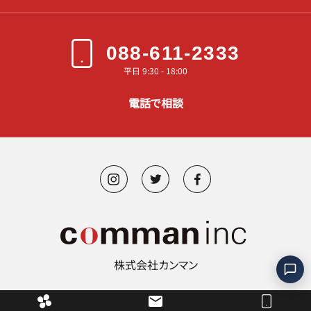
088-611-2333
平日 9:30 - 18:00
電話で相談
株式会社カンマン
©︎ 2000-2026 comman.inc