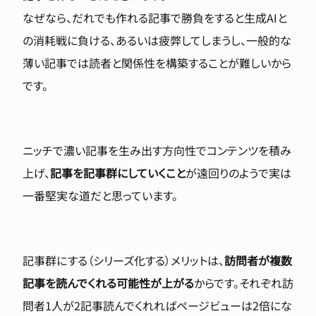
なぜなら、だれでも作れる記事で勝負をすると生成AIと
の消耗戦に負ける、あるいは疲弊してしまうし、一般的な
薄い記事では読者と関係性を構築することが難しいから
です。
ニッチで濃い記事を生み出す方向性でコンテンツを積み
上げ、
記事を記事群にしていくこと
が遠回りのようで実は
一番堅実な道だと思っています。
記事群にする（シリーズ化する）メリットは、
訪問者が複数
記事を読んでくれる可能性が上がる
からです。それぞれ訪
問者1人が2記事読んでくれればページビューは2倍にな