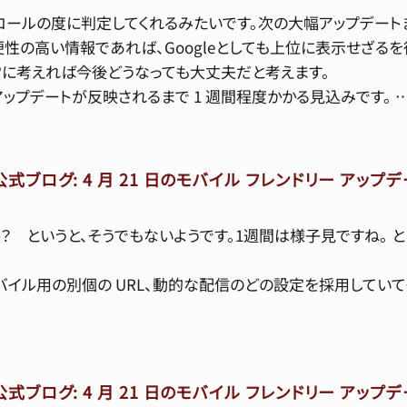
ロールの度に判定してくれるみたいです。次の大幅アップデート
便性の高い情報であれば、Googleとしても上位に表示せざる
常に考えれば今後どうなっても大丈夫だと考えます。
ップデートが反映されるまで 1 週間程度かかる見込みです。 
向け公式ブログ: 4 月 21 日のモバイル フレンドリー ア
 というと、そうでもないようです。1週間は様子見ですね。 と
、モバイル用の別個の URL、動的な配信のどの設定を採用してい
向け公式ブログ: 4 月 21 日のモバイル フレンドリー ア