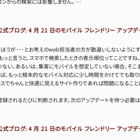
コンからの検索には影響しません。 …
向け公式ブログ: 4 月 21 日のモバイル フレンドリー ア
ほうが･･･とお考えのweb担当者の方が勘違いしないようにす
もっと言うと、スマホで検索したときの表示順位ってことですね
少ない、あるいは、集客にモバイルを想定していない場合、そこ
れば、もっと根本的なモバイル対応に少し時間をかけてでも取り組
スでちゃんと快適に見えるサイト作りであれば問題になることは
録されるたびに判断されます。次のアップデートを待つ必要は
向け公式ブログ: 4 月 21 日のモバイル フレンドリー ア