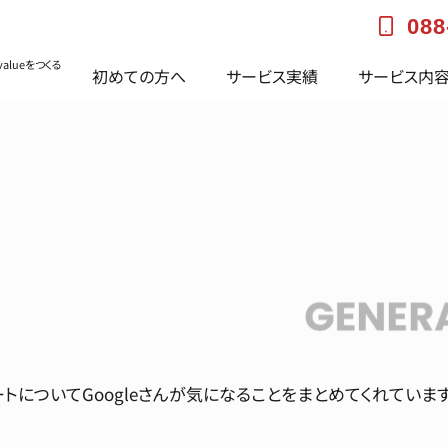
088
alueをつくる
初めての方へ
サービス実績
サービス内
トについてGoogleさんが気になることをまとめてくれていま