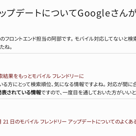
ップデートについてGoogleさん
ンのフロントエンド担当の阿部です。 モバイル対応してないと
たね。
 検索結果をもっとモバイル フレンドリーに
いる方にとって検索順位、気になる情報ですよね。 対応が間に合
で発表されている情報
ですので、一度目を通しておいた方がいいと
4 月 21 日のモバイル フレンドリー アップデートについてのよく