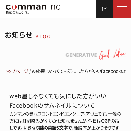
株式会社カンマン
お知らせ
BLOG
トップページ
/
web屋じゃなくても気にした方がいいFacebookの
web屋じゃなくても気にした方がいい
Facebookのサムネイルについて
カンマンの暴れフロントエンドエンジニア、アヴェです。 一般の
方には耳馴染みがないかも知れませんが、今日は
OGP
の話
しです。 いきなり
謎の英語3文字
で、離脱率が上がりそうです