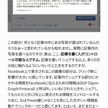
この部分！
何となく記事の中にある写真が選ばれているんだ
ろうなぁ〜と思われているかも知れませし、実際に記事内の
写真を選べるのですが、実は、ここ、
記事を書く人がコントロ
ール可能なんですよ。
記事を書いてシェアする以上、多くの方
の目に触れるようにいろいろと工夫をするのですが、
Facebook上で表示されるこの画像の部分は、クリック率に
影響が大きいと感じでいます。 記事内でシェアする部分にか
かわる情報をFacebookに伝えるための情報はOGP（Open
Graph Protocol）と呼ばれ、いいね！されたときや、シェアし
てもらえたときにFB上に表示される情報をコントロールする
ために、もはやweb屋じゃなくとも気にした方がいい情報拡
散テクニックの一つだと感じてます。 とはいえ、まだまだよー