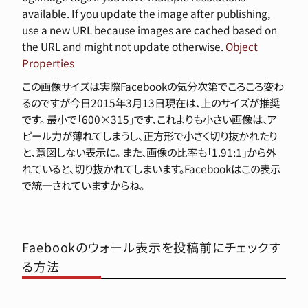
available. If you update the image after publishing,
use a new URL because images are cached based on
the URL and might not update otherwise.
Object
Properties
この画像サイズは実際Facebookの気分次第でころころ変わ
るのですが今日2015年3月13日現在は、上のサイズが推奨
です。 最小で「600×315」です、これよりも小さい画像は、ア
ピール力が薄れてしまうし、正方形で小さく切り抜かれたり
と、意図しない表示に。 また、画像の比率も「1.91:1」から外
れていると、切り抜かれてしまいます。Facebookはこの表示
で統一されていますからね。
Faebookのウォール表示を投稿前にチェックす
る方法