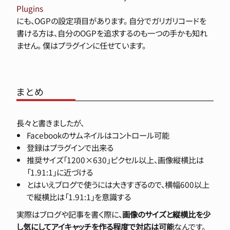
Plugins
にも、OGPの設定項目があります。 自分でガリガリコードを
書ける方は、自分のOGPを追求するのも一つの手かも知れ
ません。 僕はプラグインに任せています。
まとめ
長々と書きましたが、
Facebookのサムネイルはコントロール可能
登録はプラグインで出来る
推奨サイズ「1200×630」ピクセル以上、画像縦横比は
「1.91:1」に近づける
とはいえブログで使うには大きすぎるので、横幅600以上
で縦横比は「1.91:1」を意識する
実際はブログや記事を書く際に、
画像のサイズと縦横比を少
し気にしてアイキャッチを作る程度で対応は可能
なんです。