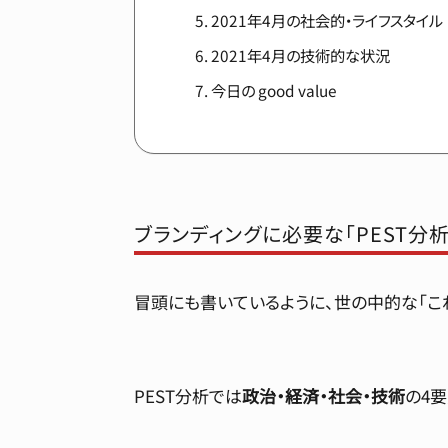
2021年4月の社会的・ライフスタイル
2021年4月の技術的な状況
今日の good value
ブランディングに必要な「PEST分析
冒頭にも書いているように、世の中的な「こ
PEST分析では
政治・経済・社会・技術
の4