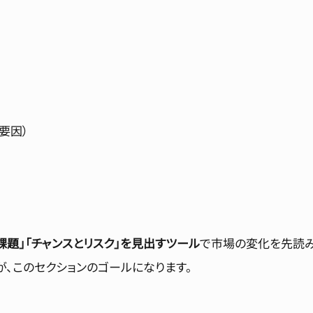
な要因）
課題」「チャンスとリスク」を見出すツール
で市場の変化を先読
が、このセクションのゴールになります。