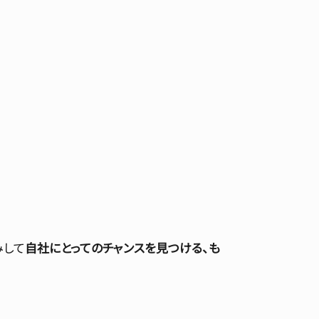
みして
自社にとってのチャンスを見つける、も