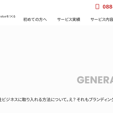
088
alueをつくる
初めての方へ
サービス実績
サービス内
ビジネスに取り入れる方法について。え？ それもブランディン