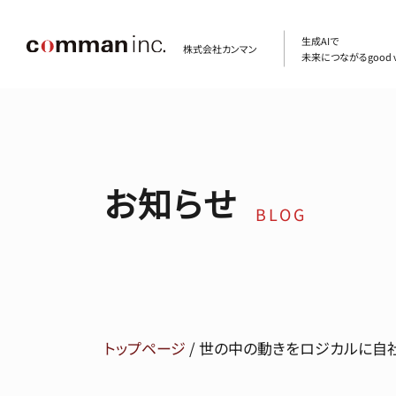
生成AIで
株式会社カンマン
未来につながるgood v
お知らせ
BLOG
トップページ
/
世の中の動きをロジカルに自社