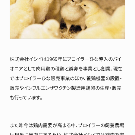
株式会社イシイは1969年にブロイラーひな導入のパイ
オニアとして肉用鶏の種鶏と孵卵を事業とし創業、現在
ではブロイラーひな販売事業のほか、養鶏機器の設置・
販売やインフルエンザワクチン製造用鶏卵の生産・販売
も行っています。
また昨今は鶏肉需要が高まる中、ブロイラーの飼養農場
は現象に傾向にあるため、株式会社イシイでは鶏肉を安