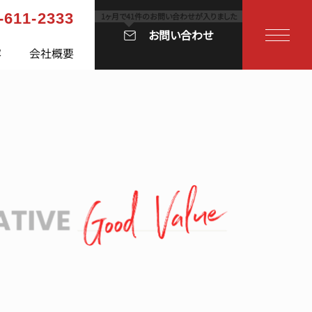
-611-2333
お問い合わせ
容
会社概要