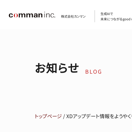
生成AIで
株式会社カンマン
未来につながるgood v
お知らせ
BLOG
トップページ
/
XDアップデート情報をようやく