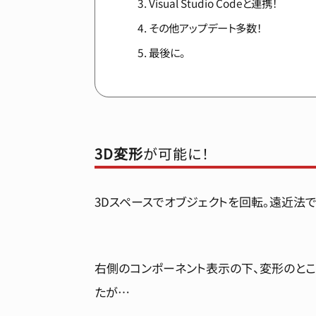
Visual Studio Codeと連携！
その他アップデート多数！
最後に。
3D変形
が可能に！
3Dスペースでオブジェクトを回転。遠近法
右側のコンポーネント表示の下、変形のとこ
たが…