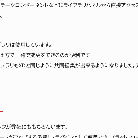
すれば、カラーやコンポーネントなどにライブラリパネルから直接アク
。
ブラリは使用しています。
考え方で一発で変更をできるのが便利です。
イブラリもXDと同じように共同編集が出来るようになりました
るスタッフが弊社にももちろんいます。
ードがアップする予感！プラグインとして使用でき、プラットフォ