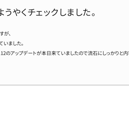
ようやくチェックしました。
すが、
ていました。
.1.12のアップデートが本日来ていましたので流石にしっかりと