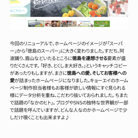
今回のリニューアルで、ホームページのイメージが「スーパ
ー」から「徳島のスーパー」に大きく変わりました。すだち、阿
波踊り、眉山などいたるところに
徳島を連想させる
要素が盛
りだくさんです。 「好き、とくしま大好き。」というキャッチコピー
があったりもしますが、まさに
徳島への愛、そしてお客様への
愛
が詰まったホームページになりました。キョーエイのホーム
ページ制作担当者様もお客様が欲しい情報にすぐ見られる
様にデータ分析を重ね、こだわり抜いておられました。 ちまた
で話題の「なかのヒト」。 ブログやSNSの独特な世界観が一部
で話題を呼んでいますが、どんな人なのかホームページで少
しだけ覗くことも出来ますよ♪