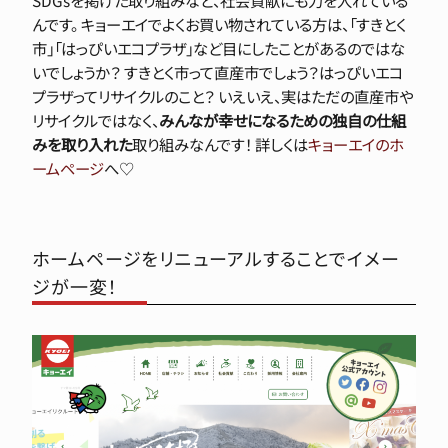
SDGsを掲げた取り組みなど、社会貢献にも力を入れている
んです。 キョーエイでよくお買い物されている方は、「すきとく
市」「はっぴいエコプラザ」など目にしたことがあるのではな
いでしょうか？ すきとく市って直産市でしょう？はっぴいエコ
プラザってリサイクルのこと？ いえいえ、実はただの直産市や
リサイクルではなく、
みんなが幸せになるための独自の仕組
みを取り入れた
取り組みなんです！ 詳しくは
キョーエイのホ
ームページ
へ♡
ホームページをリニューアルすることでイメー
ジが一変！