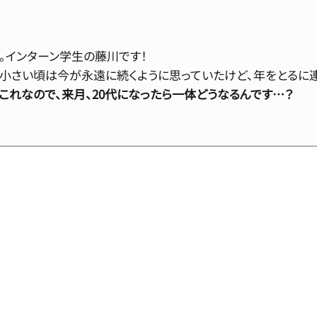
！
。インターン学生の藤川です！
 小さい頃は今が永遠に続くように思っていたけど、年をとるに
でこれなので、来月、20代になったら一体どうなるんです…？