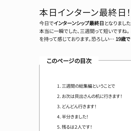
本日インターン最終日
今日で
インターンシップ最終日
となりました
本当に一瞬でした、三週間って短いですね。
を持って感じております。恐ろしい…
19歳
このページの目次
三週間の総集編ということで
お次は貝出さんの机に行きます！
どんどん行きます！
半分きました！
残るは２人です！