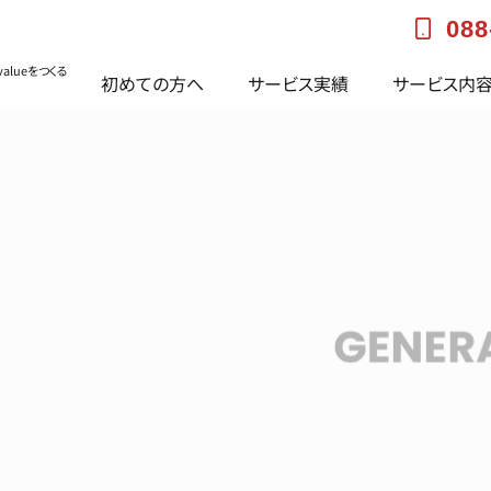
088
alueをつくる
初めての方へ
サービス実績
サービス内