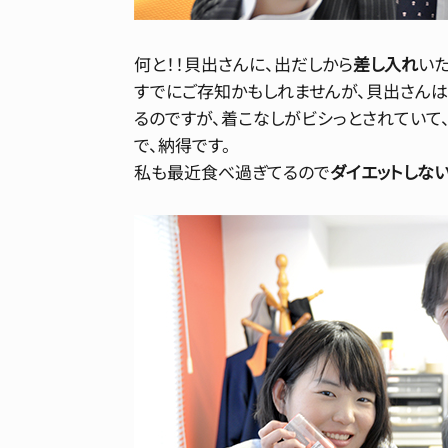
何と！！貝出さんに、出だしから
差し入れ
いた
すでにご存知かもしれませんが、貝出さんは
るのですが、着こなしがビシっとされていて
で、納得です。
私も最近食べ過ぎてるので
ダイエットしな