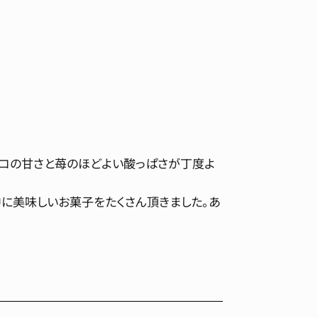
ョコの甘さと苺のほどよい酸っぱさが丁度よ
中に美味しいお菓子をたくさん頂きました。あ