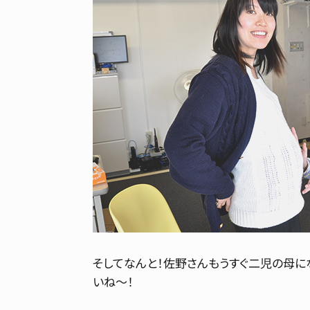
そしてなんと！佐野さんもうすぐ二児の母にな
いね～！