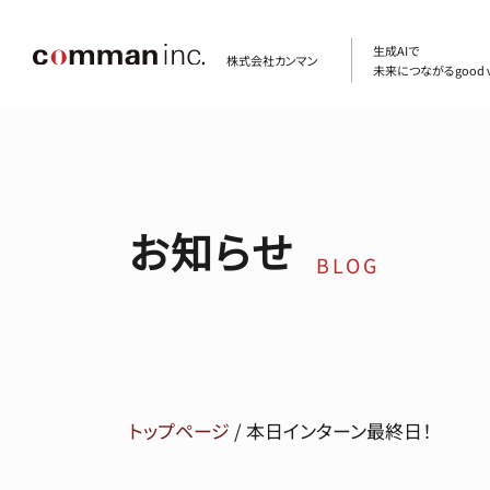
生成AIで
株式会社カンマン
未来につながるgood v
お知らせ
BLOG
トップページ
/
本日インターン最終日！