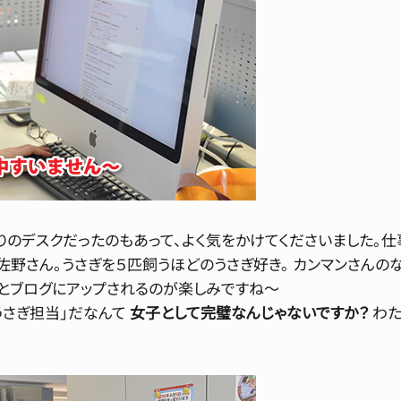
りのデスクだったのもあって、よく気をかけてくださいました。仕
、佐野さん。うさぎを５匹飼うほどのうさぎ好き。 カンマンさんの
々とブログにアップされるのが楽しみですね～
うさぎ担当」だなんて
女子として完璧なんじゃないですか？
わた