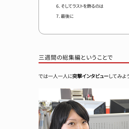
そしてラストを飾るのは
最後に
三週間の総集編ということで
では一人一人に
突撃インタビュー
してみよ