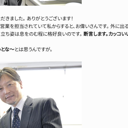
だきました。 ありがとうございます！
営業を担当されていて私からすると、お偉いさんです。 外に出
、立ち姿は息をのむ程に格好良いのです。
断言します。カッコい
いとな〜
とは思うんですが。