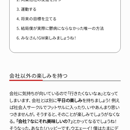
運動する
将来の目標を立てる
結局僕が実際に鬱病にならなかった唯一の方法
みなさん！GW楽しみましょうね！
会社以外の楽しみを持つ
会社に気持ちが向いているので「行きたくないなぁ」となって
しまいます、 会社とは別に
平日の楽しみ
を持ちましょう！ 例え
ば社会人サークルでフットサルに入ったり、いやあんまり思い
つきませんが。 そうすると、そのことが楽しみでしょうがなくな
る。
「会社？なにそれ美味しいの？」
とかってなるでしょうね！
そうなった、あなた！ハッピーです。ウエェーイ！ 僕はたまにデ