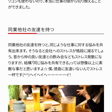
ソコンも使わないので、本当に仕事の頭から切り換えること
ができました。
同業他社の友達を持つ
同業他社の友達を持つと、同じような仕事に対する悩みを共
有出来ます。 そうなると会社へのストレスが格段に減るでしょ
う。 昔から仲の良い友達との飲み会などもストレス発散にな
りますが、 結構「同じ悩みを共有できる」っては想像以上に素
敵な事だと思いますよ☆ 僕、徳島に友達いないんでストレス
一杯です(^^)ヘイヘイヘーーーーーイ！