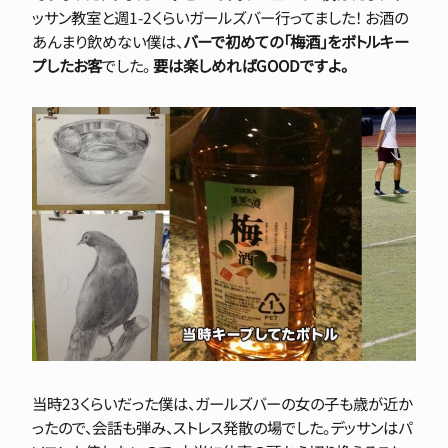
ッサン教室と週1-2くらいガールズバー行ってました！ お酒の
あんまり飲めない僕は、
バーで初めての「梅酒」をボトルキー
プしたお客
でした。
要は楽しめればGOODですよ。
当時23くらいだった僕は、ガールズバーの女の子も歳が近か
ったので、会話も弾み、ストレス発散の場でした。デッサンはパ