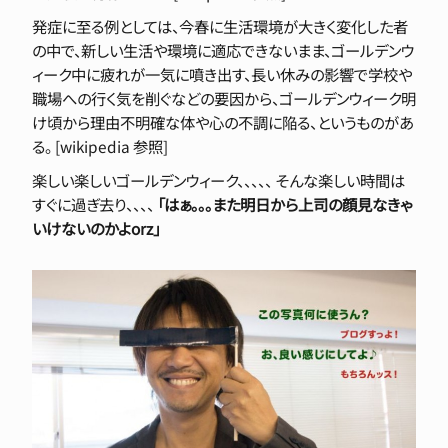
発症に至る例としては、今春に生活環境が大きく変化した者
の中で、新しい生活や環境に適応できないまま、ゴールデンウ
ィーク中に疲れが一気に噴き出す、長い休みの影響で学校や
職場への行く気を削ぐなどの要因から、ゴールデンウィーク明
け頃から理由不明確な体や心の不調に陥る、というものがあ
る。 [wikipedia 参照]
楽しい楽しいゴールデンウィーク、、、、、 そんな楽しい時間は
すぐに過ぎ去り、、、、
「はぁ。。。また明日から上司の顔見なきゃ
いけないのかよorz」