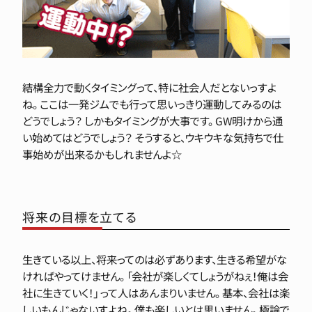
結構全力で動くタイミングって、特に社会人だとないっすよ
ね。 ここは一発ジムでも行って思いっきり運動してみるのは
どうでしょう？ しかもタイミングが大事です。 GW明けから通
い始めてはどうでしょう？ そうすると、ウキウキな気持ちで仕
事始めが出来るかもしれませんよ☆
将来の目標を立てる
生きている以上、将来ってのは必ずあります、生きる希望がな
ければやってけません。 「会社が楽しくてしょうがねぇ！俺は会
社に生きていく！」 って人はあんまりいません。 基本、会社は楽
しいもんじゃないすよね。 僕も楽しいとは思いません。 極論で