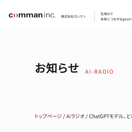
生成AIで
株式会社カンマン
未来につながるgood v
お知らせ
AI-RADIO
トップページ
/
Aiラジオ
/
ChatGPTモデル、ど