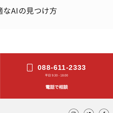
 最適なAIの見つけ方
088-611-2333
平日 9:30 - 18:00
電話で相談