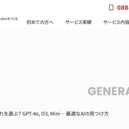
088
alueをつくる
初めての方へ
サービス実績
サービス内
れを選ぶ？ GPT-4o, O3, Mini… 最適なAIの見つけ方