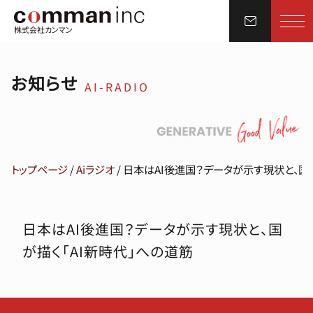
株式会社カンマン
お知らせ
AI-RADIO
トップページ
/
Aiラジオ
/
日本はAI後進国？データが示す現状と、国が
日本はAI後進国？データが示す現状と、国
が描く「AI新時代」への道筋