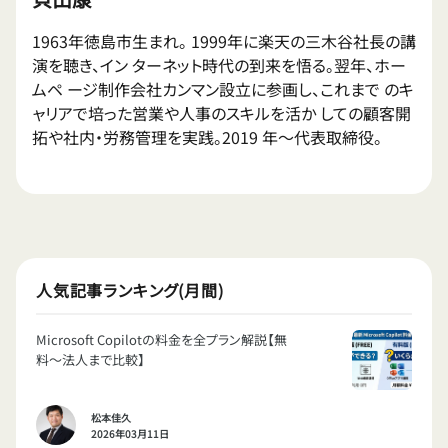
1963年徳島市生まれ。 1999年に楽天の三木谷社長の講
演を聴き、イン ターネット時代の到来を悟る。翌年、ホー
ムペ ージ制作会社カンマン設立に参画し、これまで のキ
ャリアで培った営業や人事のスキルを活か しての顧客開
拓や社内・労務管理を実践。2019 年〜代表取締役。
人気記事ランキング(月間)
Microsoft Copilotの料金を全プラン解説【無
料〜法人まで比較】
松本佳久
2026年03月11日