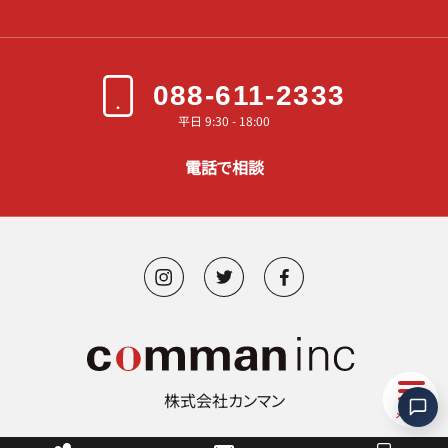
088-611-2333
平日 9:30 - 18:00
電話で相談
株式会社カンマン
©︎ 2000-2026 comman.inc