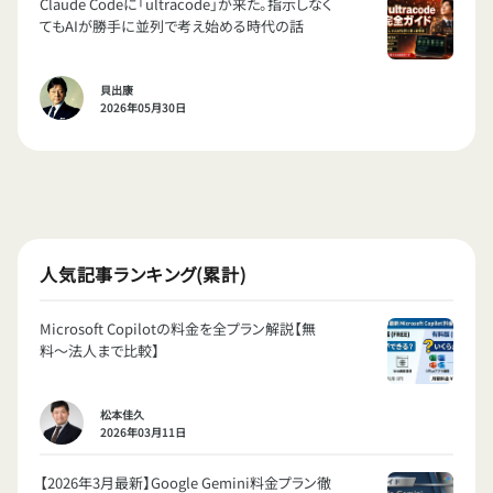
Claude Codeに「ultracode」が来た。指示しなく
てもAIが勝手に並列で考え始める時代の話
貝出康
2026年05月30日
人気記事ランキング(累計)
Microsoft Copilotの料金を全プラン解説【無
料〜法人まで比較】
松本佳久
2026年03月11日
【2026年3月最新】Google Gemini料金プラン徹