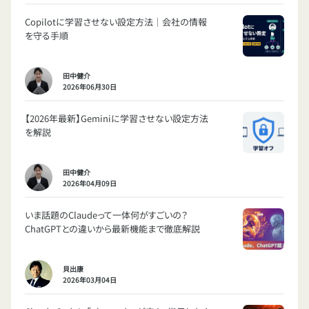
Copilotに学習させない設定方法｜会社の情報
を守る手順
田中健介
2026年06月30日
【2026年最新】Geminiに学習させない設定方法
を解説
田中健介
2026年04月09日
いま話題のClaudeって一体何がすごいの？
ChatGPTとの違いから最新機能まで徹底解説
貝出康
2026年03月04日