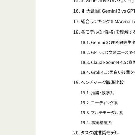
5. Generative UI：「見
🥊 大乱闘！Gemini 3 vs GPT-5
総合ランキング（LMArena Tex
各モデルの「性格」を理解す
Gemini 3：理系優等生
GPT-5.1：文系エースタ
Claude Sonnet 4
Grok 4.1：面白い後輩
ベンチマーク徹底比較
推論・数学系
コーディング系
マルチモーダル系
事実精度系
タスク別推奨モデル