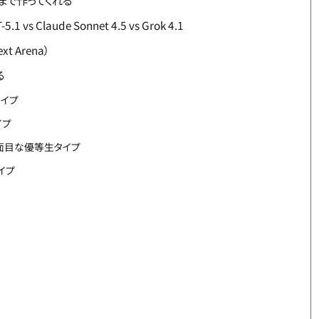
た目」まで作ってくれる
.1 vs Claude Sonnet 4.5 vs Grok 4.1
t Arena）
る
タイプ
イプ
.5：真面目な優等生タイプ
タイプ