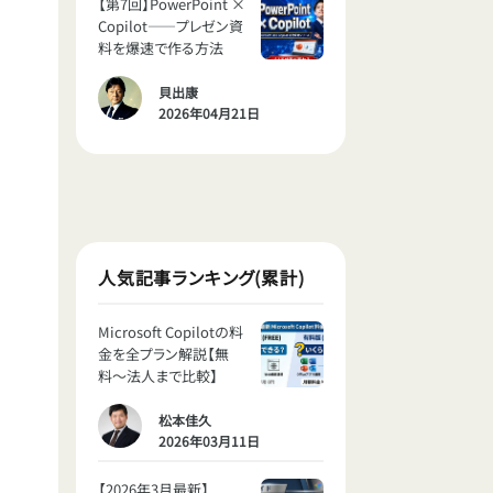
【第7回】PowerPoint ×
Copilot——プレゼン資
料を爆速で作る方法
貝出康
2026年04月21日
人気記事ランキング(累計)
Microsoft Copilotの料
金を全プラン解説【無
料〜法人まで比較】
松本佳久
2026年03月11日
【2026年3月最新】