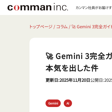
カンマン社員がお届けす
トップページ
/
コラム
/
🚀 Gemini 3完全
🚀 Gemini 3完
本気を出した件
更新日:2025年11月20日
公開日:202
Gemini
AI