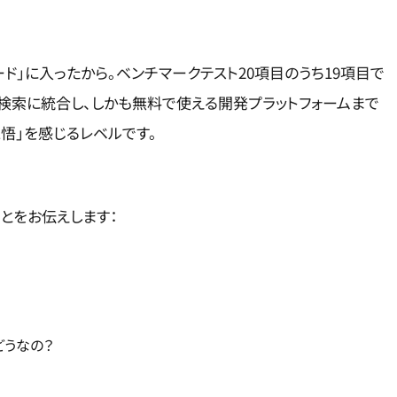
ード」に入ったから。ベンチマークテスト20項目のうち19項目で
le検索に統合し、しかも無料で使える開発プラットフォームまで
悟」を感じるレベルです。
とをお伝えします：
てどうなの？