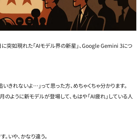
に突如現れた「AIモデル界の新星」、Google Gemini 3につ
追いきれないよ…」って思った方、めちゃくちゃ分かります。
の、毎月のように新モデルが登場して、もはや「AI疲れ」している人
です。いや、かなり違う。