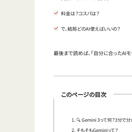
料金は？コスパは？
で、結局どのAI使えばいいの？
最後まで読めば、「自分に合ったAIモ
このページの目次
🔍 Gemini 3って何？3分
そもそもGeminiって？