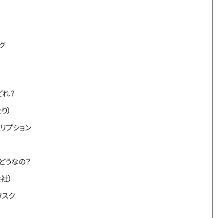
グ
どれ？
り）
リプション
どうなの？
会社）
タスク