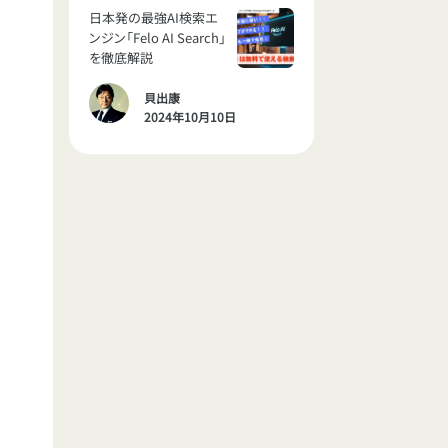
日本発の最強AI検索エ
ンジン「Felo AI Search」
を徹底解説
貝出康
2024年10月10日