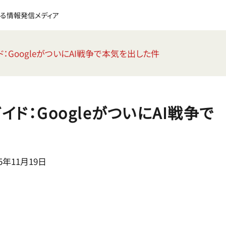
る情報発信メディア
ガイド：GoogleがついにAI戦争で本気を出した件
全ガイド：GoogleがついにAI戦争で
5年11月19日