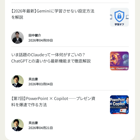
【2026年最新】Geminiに学習させない設定方法
を解説
田中健介
2026年04月09日
いま話題のClaudeって一体何がすごいの？
ChatGPTとの違いから最新機能まで徹底解説
貝出康
2026年03月04日
【第7回】PowerPoint × Copilot——プレゼン資
料を爆速で作る方法
貝出康
2026年04月21日