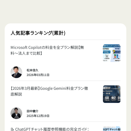
人気記事ランキング(累計)
Microsoft Copilotの料金を全プラン解説【無
料〜法人まで比較】
松本佳久
2026年03月11日
【2026年3月最新】Google Gemini料金プラン徹
底解説
田中健介
2025年12月19日
📝 ChatGPTチャット履歴参照機能の完全ガイド：