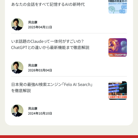
あなたの会話をすべて記憶するAIの新時代
貝出康
2025年04月11日
いま話題のClaudeって一体何がすごいの？
ChatGPTとの違いから最新機能まで徹底解説
貝出康
2026年03月04日
日本発の最強AI検索エンジン「Felo AI Search」
を徹底解説
貝出康
2024年10月10日