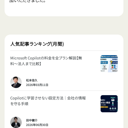
加いただきました。
人気記事ランキング(月間)
Microsoft Copilotの料金を全プラン解説【無
料〜法人まで比較】
松本佳久
2026年03月11日
Copilotに学習させない設定方法｜会社の情報
を守る手順
田中健介
2026年06月30日