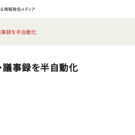
る情報発信メディア
・議事録を半自動化
談・議事録を半自動化