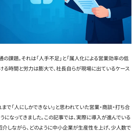
通の課題。それは「人手不足」と「属人化による営業効率の低
かける時間と労力は膨大で、社長自らが現場に出ているケース
これまで「人にしかできない」と思われていた営業・商談・打ち合
うになってきました。この記事では、実際に導入が進んでいる
紹介しながら、どのように中小企業が生産性を上げ、少人数で