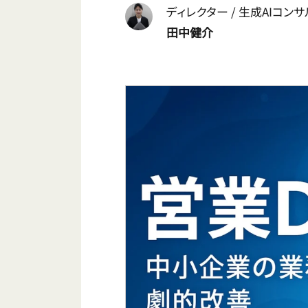
ディレクター / 生成AIコン
田中健介