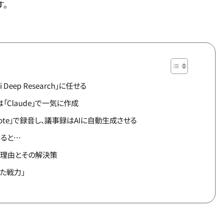
す。
Deep Research」に任せる
は「Claude」で一気に作成
Note」で録音し、議事録はAIに自動生成させる
ると…
る理由とその解決策
た戦力」