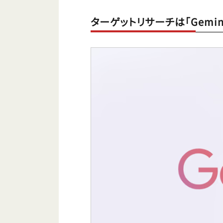
ターゲットリサーチは「Gemini 