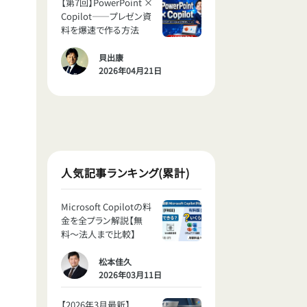
【第7回】PowerPoint ×
Copilot——プレゼン資
料を爆速で作る方法
貝出康
2026年04月21日
人気記事ランキング(累計)
Microsoft Copilotの料
金を全プラン解説【無
料〜法人まで比較】
松本佳久
2026年03月11日
【2026年3月最新】