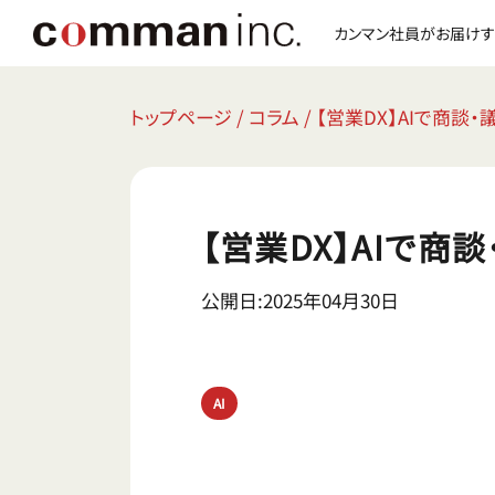
カンマン社員がお届けす
トップページ
/
コラム
/
【営業DX】AIで商談
【営業DX】AIで商
公開日:2025年04月30日
AI