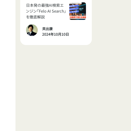
日本発の最強AI検索エ
ンジン「Felo AI Search」
を徹底解説
貝出康
2024年10月10日