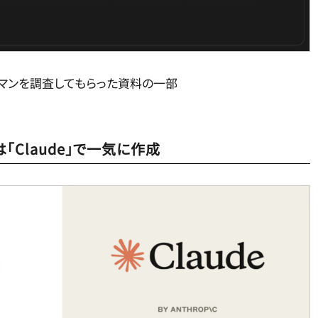
て、カンマンを調査してもらった資料の一部
は「Claude」で一気に作成