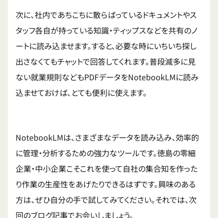
次に、社内であちこちに散らばっているドキュメントやス
タッフ各自が持っている知識・ティップスなどを共有のノ
ートに読み込ませます。すると、必要な時にいちいち探し
出さなくてもチャットで回答してくれます。普段滅多に見
ない就業規則などもPDFデータをNotebookLMに読み
込ませておけば、とても便利に使えます。
NotebookLMは、さまざまなデータを読み込み、効率的
に管理・分析するための強力なツールです。徳島の零細
企業・中小企業こそこれを使って自社の集合知を作った
り作業の生産性をあげたりできるはずです。興味のある
方は、ぜひ自分の手で試してみてください。それでは、次
回のブログ記事でお会いしましょう。