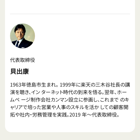
代表取締役
貝出康
1963年徳島市生まれ。 1999年に楽天の三木谷社長の講
演を聴き、イン ターネット時代の到来を悟る。翌年、ホー
ムペ ージ制作会社カンマン設立に参画し、これまで のキ
ャリアで培った営業や人事のスキルを活か しての顧客開
拓や社内・労務管理を実践。2019 年〜代表取締役。