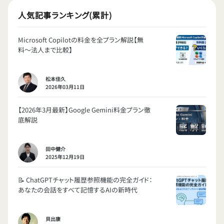
人気記事ランキング(累計)
Microsoft Copilotの料金を全プラン解説【無
料〜法人まで比較】
松本佳久
2026年03月11日
【2026年3月最新】Google Gemini料金プラン徹
底解説
田中健介
2025年12月19日
📝 ChatGPTチャット履歴参照機能の完全ガイド：
あなたの会話をすべて記憶するAIの新時代
貝出康