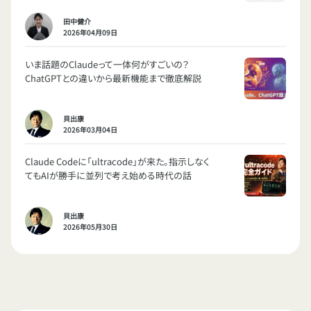
田中健介
2026年04月09日
いま話題のClaudeって一体何がすごいの？
ChatGPTとの違いから最新機能まで徹底解説
貝出康
2026年03月04日
Claude Codeに「ultracode」が来た。指示しなく
てもAIが勝手に並列で考え始める時代の話
貝出康
2026年05月30日