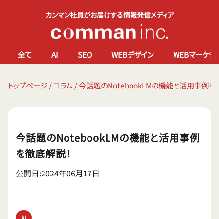
カンマン社員がお届けする情報発信メディア
全て
AI
SEO
WEBデザイン
WEBマーケテ
トップページ
/
コラム
/
今話題のNotebookLMの機能と活用事例を
今話題のNotebookLMの機能と活用事例
を徹底解説！
公開日:2024年06月17日
AI