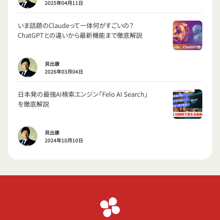
2025年04月11日
いま話題のClaudeって一体何がすごいの？
ChatGPTとの違いから最新機能まで徹底解説
貝出康
2026年03月04日
日本発の最強AI検索エンジン「Felo AI Search」
を徹底解説
貝出康
2024年10月10日